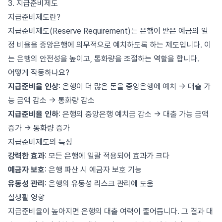
3. 지급준비제도
지급준비제도란?
지급준비제도(Reserve Requirement)는 은행이 받은 예금의 일
정 비율을 중앙은행에 의무적으로 예치하도록 하는 제도입니다. 이
는 은행의 안전성을 높이고, 통화량을 조절하는 역할을 합니다.
어떻게 작동하나요?
지급준비율 인상
: 은행이 더 많은 돈을 중앙은행에 예치 → 대출 가
능 금액 감소 → 통화량 감소
지급준비율 인하
: 은행의 중앙은행 예치금 감소 → 대출 가능 금액
증가 → 통화량 증가
지급준비제도의 특징
강력한 효과
: 모든 은행에 일괄 적용되어 효과가 크다
예금자 보호
: 은행 파산 시 예금자 보호 기능
유동성 관리
: 은행의 유동성 리스크 관리에 도움
실생활 영향
지급준비율이 높아지면 은행의 대출 여력이 줄어듭니다. 그 결과 대