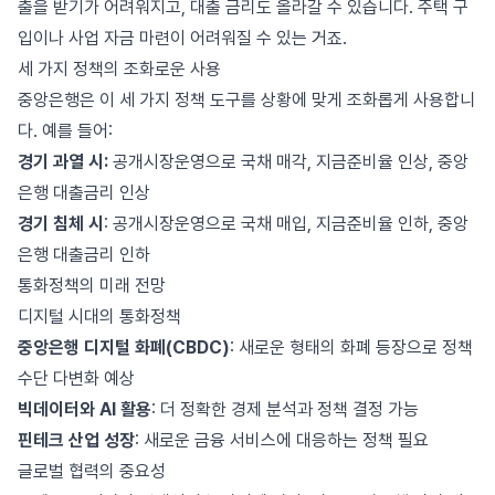
출을 받기가 어려워지고, 대출 금리도 올라갈 수 있습니다. 주택 구
입이나 사업 자금 마련이 어려워질 수 있는 거죠.
세 가지 정책의 조화로운 사용
중앙은행은 이 세 가지 정책 도구를 상황에 맞게 조화롭게 사용합니
다. 예를 들어:
경기 과열 시:
공개시장운영으로 국채 매각, 지금준비율 인상, 중앙
은행 대출금리 인상
경기 침체 시
: 공개시장운영으로 국채 매입, 지금준비율 인하, 중앙
은행 대출금리 인하
통화정책의 미래 전망
디지털 시대의 통화정책
중앙은행 디지털 화폐(CBDC)
: 새로운 형태의 화폐 등장으로 정책
수단 다변화 예상
빅데이터와 AI 활용
: 더 정확한 경제 분석과 정책 결정 가능
핀테크 산업 성장
: 새로운 금융 서비스에 대응하는 정책 필요
글로벌 협력의 중요성