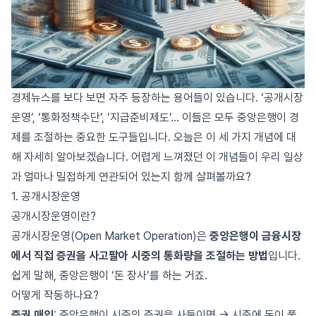
경제뉴스를 보다 보면 자주 등장하는 용어들이 있습니다. ‘공개시장
운영’, ‘통화정책수단’, ‘지급준비제도’… 이들은 모두 중앙은행이 경
제를 조절하는 중요한 도구들입니다. 오늘은 이 세 가지 개념에 대
해 자세히 알아보겠습니다. 어렵게 느껴졌던 이 개념들이 우리 일상
과 얼마나 밀접하게 연관되어 있는지 함께 살펴볼까요?
1. 공개시장운영
공개시장운영이란?
공개시장운영(Open Market Operation)은
중앙은행이 금융시장
에서 직접 증권을 사고팔아 시중의 통화량을 조절하는 방법
입니다.
쉽게 말해, 중앙은행이 ‘돈 장사’를 하는 거죠.
어떻게 작동하나요?
증권 매입
: 중앙은행이 시중의 증권을 사들이면 → 시중에 돈이 풀