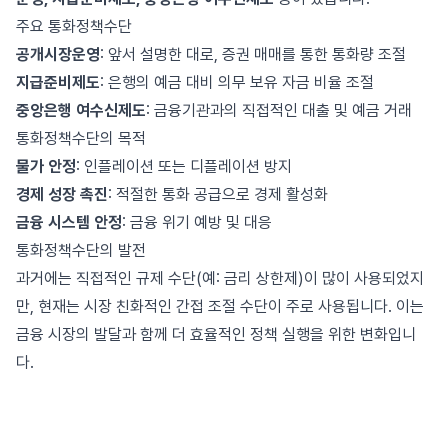
주요 통화정책수단
공개시장운영
: 앞서 설명한 대로, 증권 매매를 통한 통화량 조절
지급준비제도
: 은행의 예금 대비 의무 보유 자금 비율 조절
중앙은행 여수신제도
: 금융기관과의 직접적인 대출 및 예금 거래
통화정책수단의 목적
물가 안정
: 인플레이션 또는 디플레이션 방지
경제 성장 촉진
: 적절한 통화 공급으로 경제 활성화
금융 시스템 안정
: 금융 위기 예방 및 대응
통화정책수단의 발전
과거에는 직접적인 규제 수단(예: 금리 상한제)이 많이 사용되었지
만, 현재는 시장 친화적인 간접 조절 수단이 주로 사용됩니다. 이는
금융 시장의 발달과 함께 더 효율적인 정책 실행을 위한 변화입니
다.