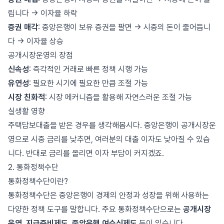
립니다 → 이자율 하락
증권 매각
: 중앙은행이 보유 증권을 팔면 → 시중의 돈이 줄어듭니
다 → 이자율 상승
공개시장운영의 장점
신속성
: 즉각적인 거래로 빠른 정책 시행 가능
유연성
: 필요한 시기에 필요한 만큼 조절 가능
시장 친화적
: 시장 메커니즘을 활용해 자연스러운 조절 가능
실생활 영향
주택담보대출을 받은 경우를 생각해봅시다. 중앙은행이 공개시장운
영으로 시중 금리를 낮추면, 여러분의 대출 이자도 낮아질 수 있습
니다. 반대로 금리를 올리면 이자 부담이 커지겠죠.
2. 통화정책수단
통화정책수단이란?
통화정책수단은 중앙은행이 경제의 안정과 성장을 위해 사용하는
다양한 정책 도구를 말합니다. 주요 통화정책수단으로는
공개시장
운영, 지급준비제도, 중앙은행 여수신제도
등이 있습니다.