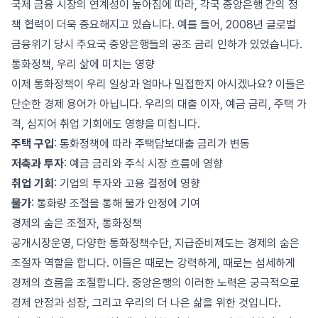
국제 금융 시장의 연계성이 높아짐에 따라, 각국 중앙은행 간의 정
책 협력이 더욱 중요해지고 있습니다. 예를 들어, 2008년 글로벌
금융위기 당시 주요국 중앙은행들의 공조 금리 인하가 있었습니다.
통화정책, 우리 삶에 미치는 영향
이제 통화정책이 우리 일상과 얼마나 밀접한지 아시겠나요? 이들은
단순한 경제 용어가 아닙니다. 우리의 대출 이자, 예금 금리, 주택 가
격, 심지어 취업 기회에도 영향을 미칩니다.
주택 구입
: 통화정책에 따라 주택담보대출 금리가 변동
저축과 투자
: 예금 금리와 주식 시장 흐름에 영향
취업 기회
: 기업의 투자와 고용 결정에 영향
물가
: 통화량 조절을 통해 물가 안정에 기여
경제의 숨은 조절자, 통화정책
공개시장운영, 다양한 통화정책수단, 지급준비제도는 경제의 숨은
조절자 역할을 합니다. 이들은 때로는 강력하게, 때로는 섬세하게
경제의 흐름을 조절합니다. 중앙은행의 이러한 노력은 궁극적으로
경제 안정과 성장, 그리고 우리의 더 나은 삶을 위한 것입니다.