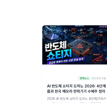
경제뉴스
2026년 5월 
AI 반도체 쇼티지 도미노 2026: 4단계
름과 한국 메모리·전력기기 수혜주 정리
2026 AI 반도체 쇼티지 도미노 4단계(가속기
→HBM→일반 메모리→CPU)와 $7,250억