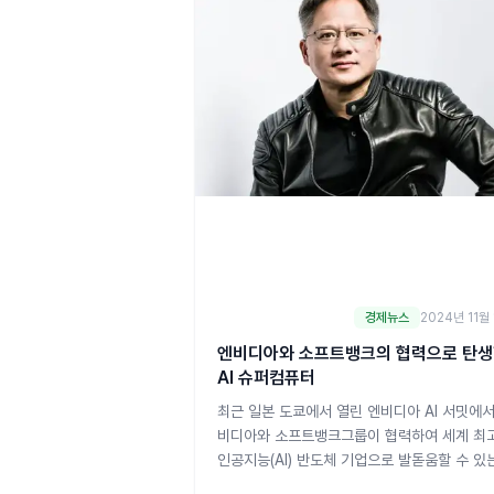
경제뉴스
2024년 11월
엔비디아와 소프트뱅크의 협력으로 탄
AI 슈퍼컴퓨터
최근 일본 도쿄에서 열린 엔비디아 AI 서밋에서
비디아와 소프트뱅크그룹이 협력하여 세계 최
인공지능(AI) 반도체 기업으로 발돋움할 수 있
로젝트를 발표하였습니다. 엔비디아 CEO 젠슨