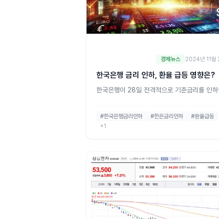
경제뉴스
2024년 11월
한국은행 금리 인하, 환율 급등 영향은?
한국은행이 28일 전격적으로 기준금리를 인하
면서 외환 시장에서 원·달러 환율이 급격히 변
고 있다. 이번 금리 인하는 예상치 못한 조치로
#한국은행금리인하
#한은금리인하
#환율급등
겨지며, 시장의 이목을 집중시키고 있다. 기준
+1
인하 발표 직후, 원·달러 환율은 1390원대 초
서 1396원까지 급등했다. 이번 변동이 한국 
와 외환 시장에 어떤 영향을 미칠지 많은 이들
목하고 있다.