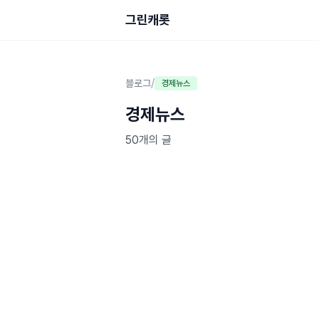
그린캐롯
/
블로그
경제뉴스
경제뉴스
50개의 글