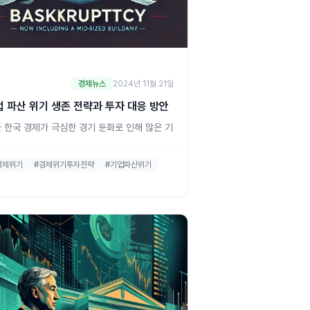
경제뉴스
2024년 11월 21일
업 파산 위기 생존 전략과 투자 대응 방안
 한국 경제가 극심한 경기 둔화로 인해 많은 기
이 파산 위기에 놓여 있습니다. 올해 국내에서
한 법인의 수는 사상 최대치를 기록했으며, 그
경제위기
#경제위기투자전략
#기업파산위기
서도 특히 중소기업과 중견기업들이 큰 타격을
4
 있습니다. 코로나19 팬데믹 이후 회복하던 경
 다시 둔화되면서 기업들은 높아지는 인건비,
리, 그리고 미중 갈등 속에서 생존을 위해 고군
하고 있