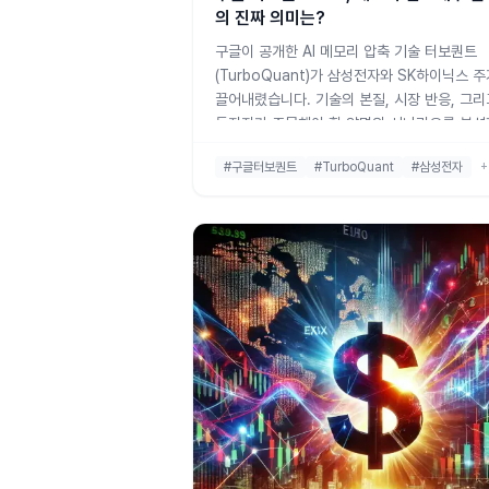
의 진짜 의미는?
구글이 공개한 AI 메모리 압축 기술 터보퀀트
(TurboQuant)가 삼성전자와 SK하이닉스 
끌어내렸습니다. 기술의 본질, 시장 반응, 그리
투자자가 주목해야 할 양면의 시나리오를 분
다.
#구글터보퀀트
#TurboQuant
#삼성전자
+