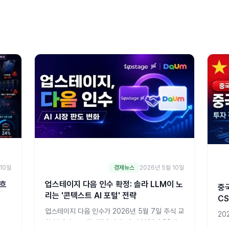
10일
경제뉴스
2026년 5월 10일
 흐
업스테이지 다음 인수 확정: 솔라 LLM이 노
중국
리는 '콘텍스트 AI 포털' 전략
C
업스테이지 다음 인수가 2026년 5월 7일 주식 교
20
환 본계약으로 확정됐습니다. 솔라 LLM과 30년
차이