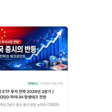
경제뉴스
2026년 4월 24일
 ETF 투자 전략 2026년 2분기 |
SI300·차이나H·항셍테크 전망
26년 2분기 중국 증시 반등 논리와 CSI300·
나H·항셍테크 ETF 투자 전략. 시진핑 4연임·