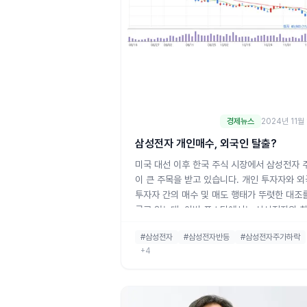
경제뉴스
2024년 11월
삼성전자 개인매수, 외국인 탈출?
미국 대선 이후 한국 주식 시장에서 삼성전자 
이 큰 주목을 받고 있습니다. 개인 투자자와 
투자자 간의 매수 및 매도 행태가 뚜렷한 대조
루고 있는데, 이번 포스팅에서는 삼성전자의 
동향을 간결하게 정리합니다.1. 삼성전자, 개인
#삼성전자
#삼성전자반등
#삼성전자주가하락
자자들의 매수 이유미국 대선 이후 8거래일(5~
+4
일) 동안 개인 투자자들은 삼성전자 주식을 2
3347억