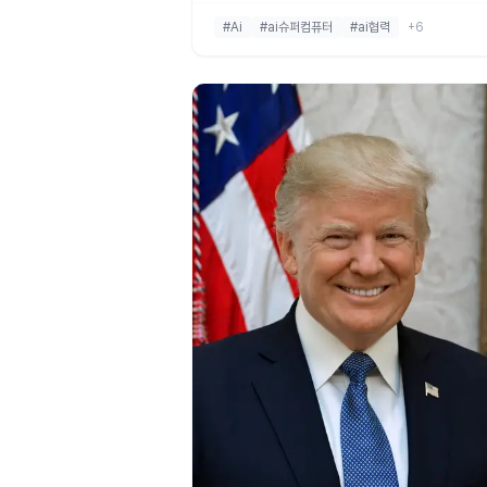
과 소프트뱅크 회장 손정의가 함께 무대에 올라
#Ai
#ai슈퍼컴퓨터
#ai협력
+6
표한 이 계획은 일본에서 가장 강력한 AI 슈퍼
터를 구축하는 것입니다. 이번 슈퍼컴퓨터에는
비디아의 최신 반