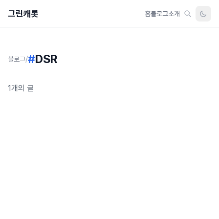
그린캐롯
홈
블로그
소개
#
DSR
/
블로그
1개의 글