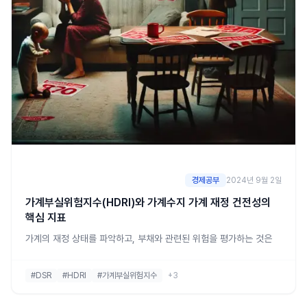
경제공부
2024년 9월 2일
가계부실위험지수(HDRI)와 가계수지 가계 재정 건전성의
핵심 지표
가계의 재정 상태를 파악하고, 부채와 관련된 위험을 평가하는 것은
매우 중요합니다. 이를 위해 사용되는 두 가지 주요 지표가 바로 가계
부실위험지수(HDRI)와 가계수지입니다. 이 글에서는 이 두 지표가 무
#DSR
#HDRI
#가계부실위험지수
+3
엇인지, 그리고 어떻게 가계의 재정 건전성을 평가하는 데 활용될 수
있는지를 알아보겠습니다. 가계부실위험지수(HDRI)란?가계부실위험