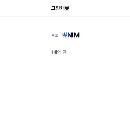
그린캐롯
#
NIM
/
블로그
1개의 글