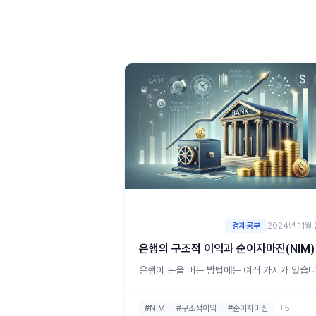
경제공부
2024년 11월
은행의 구조적 이익과 순이자마진(NIM)
은행이 돈을 버는 방법에는 여러 가지가 있습니
하지만 그중에서도 은행의 장기적인 생존을 
는 꾸준하고 안정적인 수익을 내는 것이 매우 
#NIM
#구조적이익
#순이자마진
+5