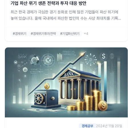
기업 파산 위기 생존 전략과 투자 대응 방안
최근 한국 경제가 극심한 경기 둔화로 인해 많은 기업들이 파산 위기에
놓여 있습니다. 올해 국내에서 파산한 법인의 수는 사상 최대치를 기록했
으며, 그 중에서도 특히 중소기업과 중견기업들이 큰 타격을 받고 있습니
다. 코로나19 팬데믹 이후 회복하던 경제가 다시 둔화되면서 기업들은
#경제위기
#경제위기투자전략
#기업파산위기
+4
높아지는 인건비, 고금리, 그리고 미중 갈등 속에서 생존을 위해 고군분
투하고 있
경제공부
2024년 11월 20일