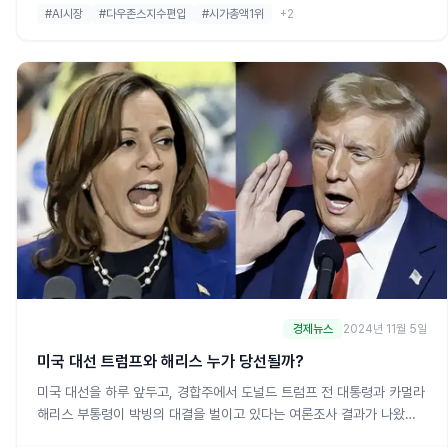
시가총액 상승은 올해 들어 엔비디아 주가가 세 배 가까이 급등한 결과입
#AI시장
#다우존스지수편입
#시가총액1위
+2
니다.엔비디아의 시가총액 상승 이유엔비디아는 AI 및 데이터 처리와
경제뉴스
2024년 11월 5일
미국 대선 트럼프와 해리스 누가 당선될까?
미국 대선을 하루 앞두고, 경합주에서 도널드 트럼프 전 대통령과 카멀라
해리스 부통령이 박빙의 대결을 벌이고 있다는 여론조사 결과가 나왔습
니다. 트럼프 전 대통령이 7개 경합주에서 해리스 부통령을 근소하게 앞