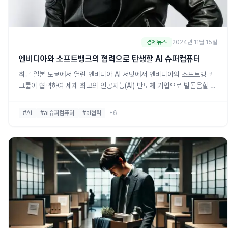
경제뉴스
2024년 11월 15일
엔비디아와 소프트뱅크의 협력으로 탄생할 AI 슈퍼컴퓨터
최근 일본 도쿄에서 열린 엔비디아 AI 서밋에서 엔비디아와 소프트뱅크
그룹이 협력하여 세계 최고의 인공지능(AI) 반도체 기업으로 발돋움할 수
있는 프로젝트를 발표하였습니다. 엔비디아 CEO 젠슨 황과 소프트뱅크
회장 손정의가 함께 무대에 올라 발표한 이 계획은 일본에서 가장 강력한
#Ai
#ai슈퍼컴퓨터
#ai협력
+6
AI 슈퍼컴퓨터를 구축하는 것입니다. 이번 슈퍼컴퓨터에는 엔비디아의
최신 반