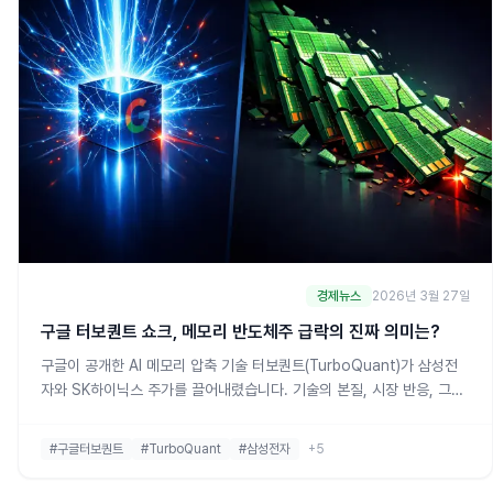
경제뉴스
2026년 3월 27일
구글 터보퀀트 쇼크, 메모리 반도체주 급락의 진짜 의미는?
구글이 공개한 AI 메모리 압축 기술 터보퀀트(TurboQuant)가 삼성전
자와 SK하이닉스 주가를 끌어내렸습니다. 기술의 본질, 시장 반응, 그리
고 투자자가 주목해야 할 양면의 시나리오를 분석합니다.
#구글터보퀀트
#TurboQuant
#삼성전자
+5