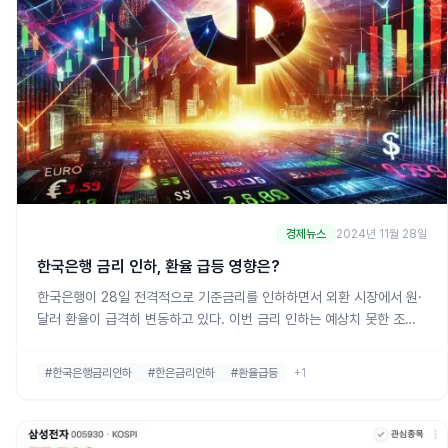
경제뉴스
2024년 11월 28일
한국은행 금리 인하, 환율 급등 영향은?
한국은행이 28일 전격적으로 기준금리를 인하하면서 외환 시장에서 원·
달러 환율이 급격히 변동하고 있다. 이번 금리 인하는 예상치 못한 조치
로 여겨지며, 시장의 이목을 집중시키고 있다. 기준금리 인하 발표 직후,
원·달러 환율은 1390원대 초반에서 1396원까지 급등했다. 이번 변동이
#한국은행금리인하
#한은금리인하
#환율급등
+1
한국 경제와 외환 시장에 어떤 영향을 미칠지 많은 이들이 주목하고 있
다.