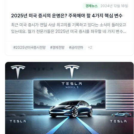
경제뉴스
2024년 12월 18일
2025년 미국 증시의 운명은? 주목해야 할 4가지 핵심 변수
최근 미국 증시가 연일 사상 최고치를 기록하고 있다는 소식이 들려오고
있는데요. 월가 전문가들은 2025년 미국 증시를 좌우할 네 가지 변수를
꼽았습니다. 바로 트럼프의 정책, 연준의 통화정책, AI(인공지능), 경제
성장률입니다. 오늘은 이 네 가지 핵심 변수에 대해 쉽고 자세하게 알려
#2025년미국증시전망
#경제전망
#금리인하
+2
드릴게요. 1. 트럼프의 정책: 무역 전쟁이 다시?미국 네드 데이비스