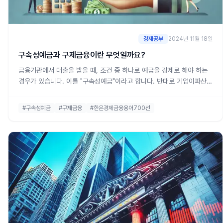
경제공부
2024년 11월 18일
구속성예금과 구제금융이란 무엇일까요?
금융기관에서 대출을 받을 때, 조건 중 하나로 예금을 강제로 해야 하는
경우가 있습니다. 이를 "구속성예금"이라고 합니다. 반대로 기업이파산할
위기에 처했을 때 정부나 금융기관이 그 기업을 도와주는 것을 "구제금
융"이라고 합니다. 이 두 가지 금융 용어를 하나씩 쉽게 풀어 설명해보겠
#구속성예금
#구제금융
#한은경제금융용어700선
습니다. 1. 구속성예금이란?구속성예금은 금융기관이 대출을 제공하면서
차주(