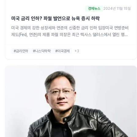
경제뉴스
2024년 11월 15일
미국 금리 인하? 파월 발언으로 뉴욕 증시 하락
미국 경제의 강한 성장세와 연준의 신중한 금리 인하 입장미국 연방준비
제도(Fed, 연준)의 제롬 파월 의장은 최근 텍사스 댈러스에서 열린 행사
에서 "미국 경제가 기준금리 인하를 서두를 필요가 없다"고 밝혔습니다.
그는 미국 경제의 강한 성과가 연준으로 하여금 통화정책 결정을 신중히
#금리인하
#나스닥하락
#미국경제
+3
할 수 있는 여지를 제공하고 있다고 강조했습니다. 이 발언은 현재 시장
의 관