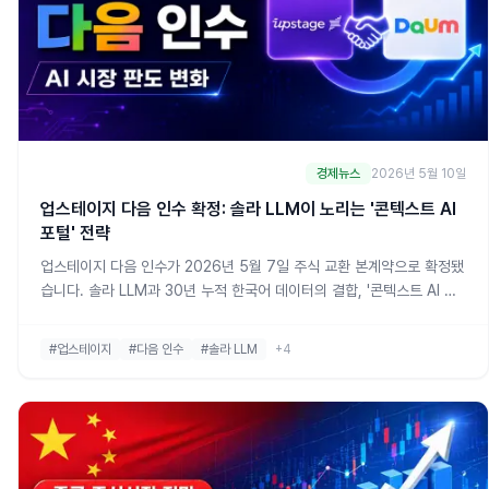
경제뉴스
2026년 5월 10일
업스테이지 다음 인수 확정: 솔라 LLM이 노리는 '콘텍스트 AI
포털' 전략
업스테이지 다음 인수가 2026년 5월 7일 주식 교환 본계약으로 확정됐
습니다. 솔라 LLM과 30년 누적 한국어 데이터의 결합, '콘텍스트 AI 포
털' 전략, 독자 AI 파운데이션 모델 연계, 그리고 공정위 심사 변수까지 4
가지 인수 동기로 정리합니다.
#업스테이지
#다음 인수
#솔라 LLM
+4