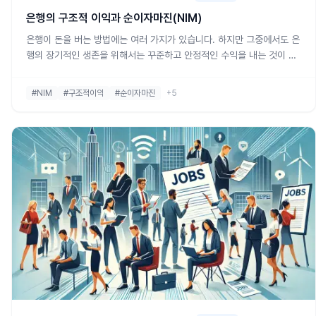
은행의 구조적 이익과 순이자마진(NIM)
은행이 돈을 버는 방법에는 여러 가지가 있습니다. 하지만 그중에서도 은
행의 장기적인 생존을 위해서는 꾸준하고 안정적인 수익을 내는 것이 매
우 중요합니다. 이를 이해하기 위해 우리는 '구조적 이익'과 '순이자마진
(NIM)'이라는 개념을 알아볼 필요가 있습니다. 구조적 이익이란?구조적
#NIM
#구조적이익
#순이자마진
+5
이익이란, 은행이 안정적으로 벌어들이는 수익을 의미합니다. 쉽게 말해,
매달