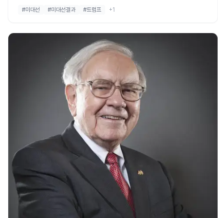
서고 있지만, 오차 범위 내 접전이 이어지면서 결과를 예측하기 어려운
#미대선
#미대선결과
#트럼프
+1
상황입니다. 이번 여론조사는 각 주에서 1,000명 이하의 유권자를 대상
으로 했으