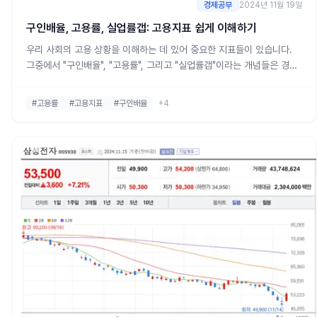
경제공부
2024년 11월 19일
구인배율, 고용률, 실업률갭: 고용지표 쉽게 이해하기
우리 사회의 고용 상황을 이해하는 데 있어 중요한 지표들이 있습니다.
그중에서 "구인배율", "고용률", 그리고 "실업률갭"이라는 개념들은 경제
와 고용 상황을 파악하는 데 많은 도움이 됩니다. 이 포스팅에서는 이 개
념들이 무엇인지 쉽게 설명하고, 각각의 지표가 어떤 의미를 가지는지 살
#고용률
#고용지표
#구인배율
+4
펴보겠습니다.1. 구인배율: 일자리와 취업 희망자의 비율구인배율은 일자
리