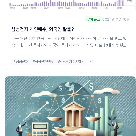
경제뉴스
2024년 11월 18일
삼성전자 개인매수, 외국인 탈출?
미국 대선 이후 한국 주식 시장에서 삼성전자 주식이 큰 주목을 받고 있
습니다. 개인 투자자와 외국인 투자자 간의 매수 및 매도 행태가 뚜렷한
대조를 이루고 있는데, 이번 포스팅에서는 삼성전자의 최근 동향을 간결
하게 정리합니다.1. 삼성전자, 개인 투자자들의 매수 이유미국 대선 이후
#삼성전자
#삼성전자반등
#삼성전자주가하락
+4
8거래일(5~15일) 동안 개인 투자자들은 삼성전자 주식을 2조 3347억