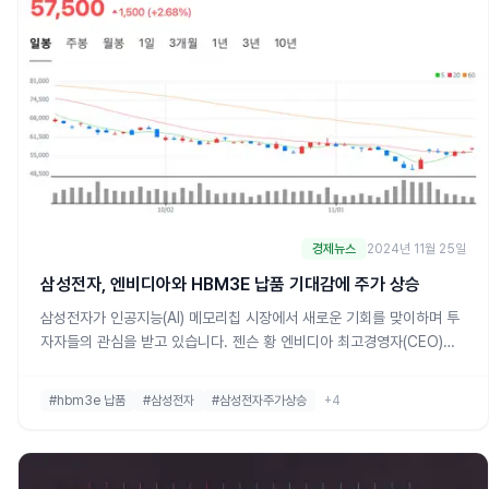
경제뉴스
2024년 11월 25일
삼성전자, 엔비디아와 HBM3E 납품 기대감에 주가 상승
삼성전자가 인공지능(AI) 메모리칩 시장에서 새로운 기회를 맞이하며 투
자자들의 관심을 받고 있습니다. 젠슨 황 엔비디아 최고경영자(CEO)가
삼성전자의 5세대 고대역폭 메모리(HBM) HBM3E 제품의 납품 승인을
서두르고 있다는 소식이 전해지면서 주가는 상승세를 보이고 있습니
#hbm3e 납품
#삼성전자
#삼성전자주가상승
+4
다.25일 오전, 삼성전자는 전일 대비 1.79% 오른 5만 7,000원에 거래
되