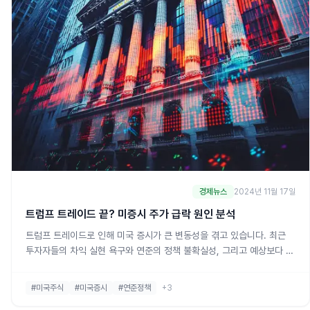
경제뉴스
2024년 11월 17일
트럼프 트레이드 끝? 미증시 주가 급락 원인 분석
트럼프 트레이드로 인해 미국 증시가 큰 변동성을 겪고 있습니다. 최근
투자자들의 차익 실현 욕구와 연준의 정책 불확실성, 그리고 예상보다 뜨
거운 소비와 인플레이션 우려가 증시 하락의 주요 요인으로 작용하고 있
습니다. 이러한 변화의 핵심을 짚어보고, 앞으로의 시장 방향에 대해 분
#미국주식
#미국증시
#연준정책
+3
석해보겠습니다.트럼프 트레이드와 연준 정책 불확실성이 시장에 미치는