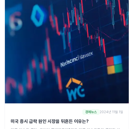
경제뉴스
2024년 11월 1일
미국 증시 급락 원인 시장을 뒤흔든 이유는?