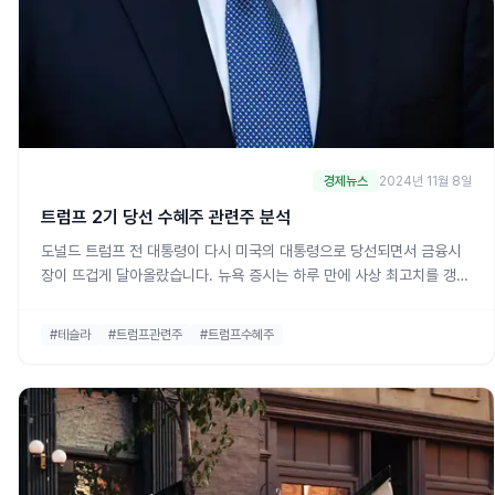
경제뉴스
2024년 11월 8일
트럼프 2기 당선 수혜주 관련주 분석
도널드 트럼프 전 대통령이 다시 미국의 대통령으로 당선되면서 금융시
장이 뜨겁게 달아올랐습니다. 뉴욕 증시는 하루 만에 사상 최고치를 갱신
했고, 트럼프가 기업 규제 완화와 감세를 추진할 것이라는 기대가 커지고
있습니다. 특히 금융 섹터의 급등은 그의 경제 정책이 시장에 얼마나 큰
#테슬라
#트럼프관련주
#트럼프수혜주
영향을 미치고 있는지를 잘 보여줍니다. 이번 글에서는 트럼프의 당선이
기업과 시