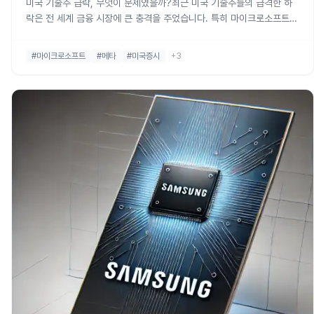
미국 기술주 급락, 무엇이 문제였을까?최근 미국 기술주들의 급격한 하
락은 전 세계 금융 시장에 큰 충격을 주었습니다. 특히 마이크로소프트와
메타와 같은 빅테크 기업들의 자본 지출 증가가 시장에 미치는 영향에 대
해 많은 논의가 이루어지고 있습니다. 이번 포스팅에서는 이러한 상황이
#마이크로소프트
#메타
#미국증시
+3
왜 발생했으며, 투자자들이 주의해야 할 사항에 대해 깊이 있게 살펴보겠
습니다.1