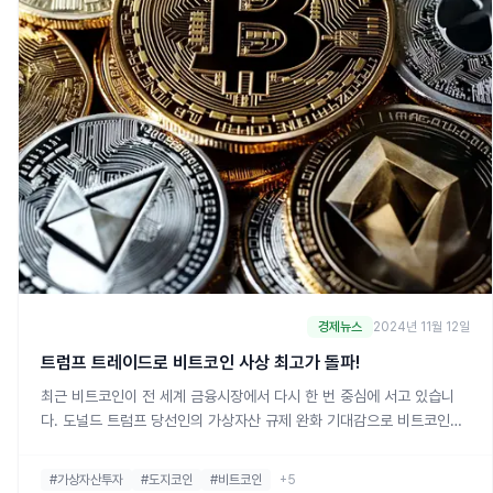
경제뉴스
2024년 11월 12일
트럼프 트레이드로 비트코인 사상 최고가 돌파!
최근 비트코인이 전 세계 금융시장에서 다시 한 번 중심에 서고 있습니
다. 도널드 트럼프 당선인의 가상자산 규제 완화 기대감으로 비트코인은
연일 사상 최고가를 갱신하며, 트럼프 트레이드의 최대 수혜 자산으로 떠
오르고 있습니다. 오늘 국내 5대 가상자산 거래소의 거래대금 총합이 무
#가상자산투자
#도지코인
#비트코인
+5
려 16조 5천억 원을 돌파했습니다. 이는 같은 시간대 코스피와 코스닥