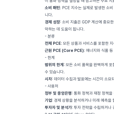
이 통화 정책을 결정할 때 참고하는 주요 지
소비 패턴
: PCE 지수는 실제로 발생한 소
니다.
경제 성장
: 소비 지출은 GDP 계산에 중요
악하는 데 도움이 됩니다.
- 분류
전체 PCE
: 모든 상품과 서비스를 포함한 
근원 PCE (Core PCE)
: 에너지와 식품 
- 한계
범위의 한계
: 모든 소비 품목을 완벽하게 
수 있습니다.
시차
: 데이터 수집과 발표에는 시간이 소요되
- 사용처
정부 및 중앙은행
: 통화 정책과 재정 정책을
기업
: 경제 상황을 분석하거나 미래 예측을 
투자자 및 분석가
: 투자 전략을 수립하거나 