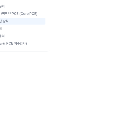
사용처
* 근원 **PCE (Core PCE)
산 방식
계
사용처
 근원 PCE 지수인가?