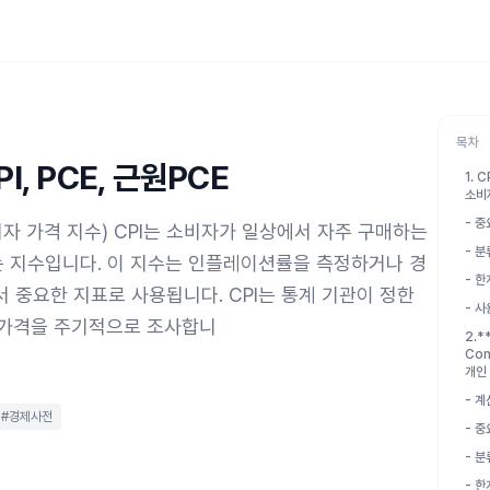
목차
, PCE, 근원PCE
1. 
소비
- 
dex, 소비자 가격 지수) CPI는 소비자가 일상에서 자주 구매하는
- 분
 지수입니다. 이 지수는 인플레이션률을 측정하거나 경
- 한
 중요한 지표로 사용됩니다. CPI는 통계 기관이 정한
- 
 가격을 주기적으로 조사합니
2.*
Con
개인
- 계
 #경제사전
- 
- 분
- 한