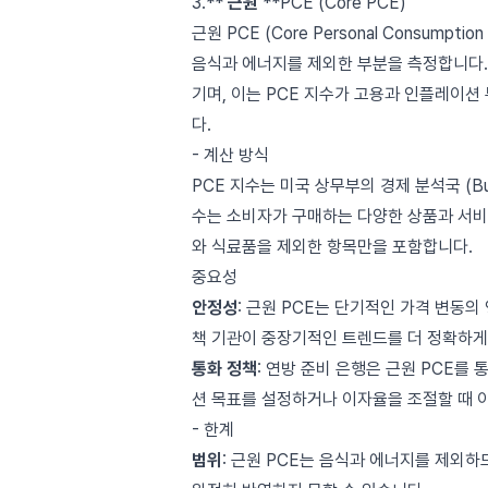
3.**
근원
**PCE (Core PCE)
근원 PCE (Core Personal Consump
음식과 에너지를 제외한 부분을 측정합니다. 
기며, 이는 PCE 지수가 고용과 인플레이션
다.
- 계산 방식
PCE 지수는 미국 상무부의 경제 분석국 (Burea
수는 소비자가 구매하는 다양한 상품과 서비
와 식료품을 제외한 항목만을 포함합니다.
중요성
안정성
: 근원 PCE는 단기적인 가격 변동
책 기관이 중장기적인 트렌드를 더 정확하게
통화 정책
: 연방 준비 은행은 근원 PCE를
션 목표를 설정하거나 이자율을 조절할 때 
- 한계
범위
: 근원 PCE는 음식과 에너지를 제외하