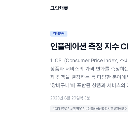
그린캐롯
경제공부
인플레이션 측정 지수 CPI
1. CPI (Consumer Price In
상품과 서비스의 가격 변화를 측정하는
제 정책을 결정하는 등 다양한 분야에서
'장바구니'에 포함된 상품과 서비스의
2023년 8월 29일
약 3분
#CPI #PCE #근원PCE #인플레이션측정지표 #경제용어