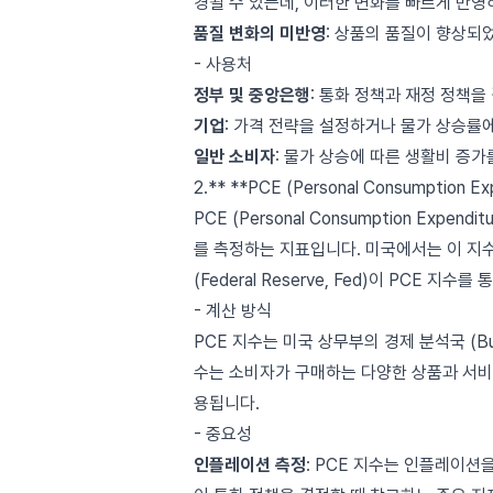
경될 수 있는데, 이러한 변화를 빠르게 반영
품질 변화의 미반영
: 상품의 품질이 향상되
- 사용처
정부 및 중앙은행
: 통화 정책과 재정 정책을
기업
: 가격 전략을 설정하거나 물가 상승률
일반
소비자
: 물가 상승에 따른 생활비 증가
2.** **PCE (Personal Consumption 
PCE (Personal Consumption Ex
를 측정하는 지표입니다. 미국에서는 이 지
(Federal Reserve, Fed)이 PCE 
- 계산 방식
PCE 지수는 미국 상무부의 경제 분석국 (Burea
수는 소비자가 구매하는 다양한 상품과 서비
용됩니다.
- 중요성
인플레이션 측정
: PCE 지수는 인플레이션