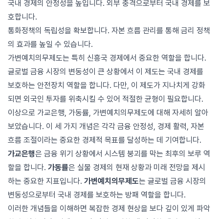
국내 경제의 안정성을 높입니다. 외부 충격으로부터 국내 경제를 보
호합니다.
통화정책의 독립성을 확보합니다. 자본 흐름 관리를 통해 금리 정책
의 효과를 높일 수 있습니다.
가변예치의무제도는 특히 신흥국 경제에서 중요한 역할을 합니다.
글로벌 금융 시장의 변동성이 큰 상황에서 이 제도는 국내 경제를
보호하는 안전장치 역할을 합니다. 다만, 이 제도가 지나치게 강화
되면 외국인 투자를 위축시킬 수 있어 적절한 균형이 필요합니다.
이상으로 가교은행, 가동률, 가변예치의무제도에 대해 자세히 알아
보았습니다. 이 세 가지 개념은 각각 금융 안정성, 경제 활력, 자본
흐름 조절이라는 중요한 경제적 목표를 달성하는 데 기여합니다.
가교은행
은 금융 위기 상황에서 시스템 붕괴를 막는 최후의 보루 역
할을 합니다.
가동률
은 실물 경제의 현재 상황과 미래 전망을 제시
하는 중요한 지표입니다.
가변예치의무제도
는 글로벌 금융 시장의
변동성으로부터 국내 경제를 보호하는 방패 역할을 합니다.
이러한 개념들을 이해하면 복잡한 경제 현상을 보다 깊이 있게 파악