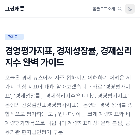
그린캐롯
홈
블로그
소개
경제공부
경영평가지표, 경제성장률, 경제심리
지수 완벽 가이드
오늘은 경제 뉴스에서 자주 접하지만 이해하기 어려운 세
가지 핵심 지표에 대해 알아보겠습니다.바로 '경영평가지
표', '경제성장률', '경제심리지수'입니다.1. 경영평가지표:
은행의 건강검진표경영평가지표는 은행의 경영 상태를 종
합적으로 평가하는 도구입니다. 이는 크게 계량지표와 비
계량평가항목으로 나뉩니다.계량지표대상: 은행 본점, 금
융기관 현지법인평가 부문: