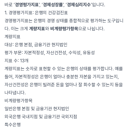
바로 ‘
경영평가지표
’, ‘
경제성장률
’, ‘
경제심리지수
’입니다.
1. 경영평가지표: 은행의 건강검진표
경영평가지표는 은행의 경영 상태를 종합적으로 평가하는 도구입니
다. 이는 크게
계량지표
와
비계량평가항목
으로 나뉩니다.
계량지표
대상: 은행 본점, 금융기관 현지법인
평가 부문: 자본적정성, 자산건전성, 수익성, 유동성
지표 수: 13개
계량지표는 숫자로 표현할 수 있는 은행의 상태를 평가합니다. 예를
들어, 자본적정성은 은행이 얼마나 충분한 자본을 가지고 있는지,
자산건전성은 은행이 빌려준 돈을 얼마나 잘 회수할 수 있는지 등을
나타냅니다.
비계량평가항목
일반은행 본점 및 금융기관 현지법인
외국은행 국내지점 및 금융기관 국외지점
특수은행