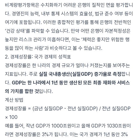
비계량평가항목은 수치화하기 어려운 은행의 질적인 면을 평가합니
다. 경영진의 능력, 내부 통제 시스템의 효율성, 법규 준수 여부 등이
여기에 포함됩니다. 이러한 종합적인 평가를 통해 은행의 전반적인
‘건강 상태’를 파악할 수 있습니다. 만약 어떤 은행이 자본적정성은
높지만 리스크 관리가 미흡하다면, 이는 ‘체력은 좋지만 위험한 행
동을 많이 하는 사람’과 비슷하다고 볼 수 있습니다.
2. 경제성장률: 국가 경제의 성적표
경제성장률은 한 나라의 경제 규모가 얼마나 커졌는지를 보여주는
지표입니다. 주로
실질 국내총생산(실질GDP) 증가율로 측정
합니
다.
GDP는 한 나라에서 1년 동안 생산된 모든 최종 재화와 서비스
의 가치를 합한 것
입니다.
계산 방법
경제성장률 = (금년 실질GDP - 전년 실질GDP) / 전년 실질GDP
× 100
예를 들어, 작년 GDP가 1000조원이고 올해 GDP가 1030조원이
라면 경제성장률은 3%가 됩니다. 이는 국가 경제가 1년 동안 3%