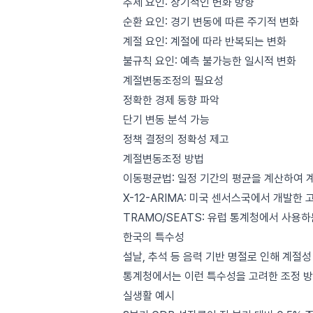
추세 요인: 장기적인 변화 방향
순환 요인: 경기 변동에 따른 주기적 변화
계절 요인: 계절에 따라 반복되는 변화
불규칙 요인: 예측 불가능한 일시적 변화
계절변동조정의 필요성
정확한 경제 동향 파악
단기 변동 분석 가능
정책 결정의 정확성 제고
계절변동조정 방법
이동평균법: 일정 기간의 평균을 계산하여 
X-12-ARIMA: 미국 센서스국에서 개발한 
TRAMO/SEATS: 유럽 통계청에서 사용하
한국의 특수성
설날, 추석 등 음력 기반 명절로 인해 계절성
통계청에서는 이런 특수성을 고려한 조정 방
실생활 예시