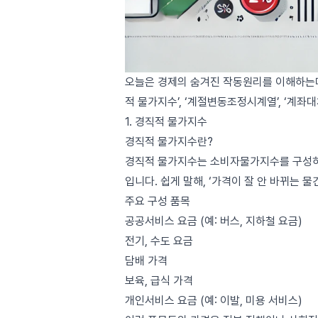
오늘은 경제의 숨겨진 작동원리를 이해하는데
적 물가지수’, ‘계절변동조정시계열’, ‘계좌
1. 경직적 물가지수
경직적 물가지수란?
경직적 물가지수는 소비자물가지수를 구성하는
입니다. 쉽게 말해, ‘가격이 잘 안 바뀌는 
주요 구성 품목
공공서비스 요금 (예: 버스, 지하철 요금)
전기, 수도 요금
담배 가격
보육, 급식 가격
개인서비스 요금 (예: 이발, 미용 서비스)