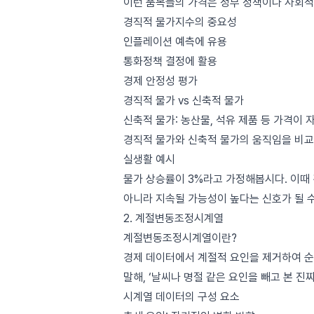
이런 품목들의 가격은 정부 정책이나 사회적
경직적 물가지수의 중요성
인플레이션 예측에 유용
통화정책 결정에 활용
경제 안정성 평가
경직적 물가 vs 신축적 물가
신축적 물가: 농산물, 석유 제품 등 가격이 
경직적 물가와 신축적 물가의 움직임을 비교
실생활 예시
물가 상승률이 3%라고 가정해봅시다. 이때
아니라 지속될 가능성이 높다는 신호가 될 수
2. 계절변동조정시계열
계절변동조정시계열이란?
경제 데이터에서 계절적 요인을 제거하여 순
말해, ‘날씨나 명절 같은 요인을 빼고 본 진
시계열 데이터의 구성 요소