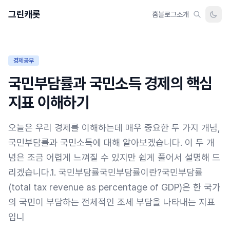
그린캐롯
홈
블로그
소개
경제공부
국민부담률과 국민소득 경제의 핵심
지표 이해하기
오늘은 우리 경제를 이해하는데 매우 중요한 두 가지 개념,
국민부담률과 국민소득에 대해 알아보겠습니다. 이 두 개
념은 조금 어렵게 느껴질 수 있지만 쉽게 풀어서 설명해 드
리겠습니다.1. 국민부담률국민부담률이란?국민부담률
(total tax revenue as percentage of GDP)은 한 국가
의 국민이 부담하는 전체적인 조세 부담을 나타내는 지표
입니