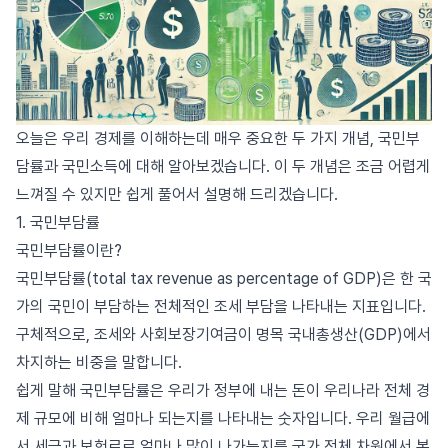
오늘은 우리 경제를 이해하는데 매우 중요한 두 가지 개념, 국민부
담률과 국민소득에 대해 알아보겠습니다. 이 두 개념은 조금 어렵게
느껴질 수 있지만 쉽게 풀어서 설명해 드리겠습니다.
1. 국민부담률
국민부담률이란?
국민부담률(total tax revenue as percentage of GDP)은 한 국
가의 국민이 부담하는 전체적인 조세 부담을 나타내는 지표입니다.
구체적으로, 조세와 사회보장기여금이 명목 국내총생산(GDP)에서
차지하는 비중을 말합니다.
쉽게 말해 국민부담률은 우리가 정부에 내는 돈이 우리나라 전체 경
제 규모에 비해 얼마나 되는지를 나타내는 숫자입니다. 우리 월급에
서 세금과 보험료로 얼마나 많이 나가는지를 국가 전체 차원에서 본