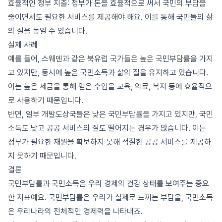
효율적인 정부 지출: 정부가 돈을 효율적으로 써서 국민의 부담을
줄이면서도 필요한 서비스를 제공해야 해요. 이를 통해 국민들의 삶
의 질을 높일 수 있습니다.
실제 사례
예를 들어, 스웨덴과 같은 북유럽 국가들은 높은 국민부담률을 가지
고 있지만, 동시에 높은 국민소득과 삶의 질을 유지하고 있습니다.
이는 높은 세금을 통해 얻은 수입을 교육, 의료, 복지 등에 효율적으
로 사용하기 때문입니다.
반면, 일부 개발도상국들은 낮은 국민부담률을 가지고 있지만, 국민
소득도 낮고 공공 서비스의 질도 떨어지는 경우가 많습니다. 이는
정부가 필요한 재원을 확보하지 못해 적절한 공공 서비스를 제공하
지 못하기 때문입니다.
결론
국민부담률과 국민소득은 우리 경제의 건강 상태를 보여주는 중요
한 지표예요. 국민부담률은 우리가 실제로 느끼는 부담을, 국민소득
은 우리나라의 전체적인 경제력을 나타내죠.