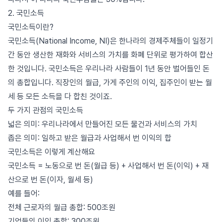
2. 국민소득
국민소득이란?
국민소득(National Income, NI)은 한나라의 경제주체들이 일정기
간 동안 생산한 재화와 서비스의 가치를 화폐 단위로 평가하여 합산
한 것입니다. 국민소득은 우리나라 사람들이 1년 동안 벌어들인 돈
의 총합입니다. 직장인의 월급, 가게 주인의 이익, 집주인이 받는 월
세 등 모든 소득을 다 합친 것이죠.
두 가지 관점의 국민소득
넓은 의미: 우리나라에서 만들어진 모든 물건과 서비스의 가치
좁은 의미: 일하고 받은 월급과 사업해서 번 이익의 합
국민소득은 이렇게 계산해요
국민소득 = 노동으로 번 돈(월급 등) + 사업해서 번 돈(이익) + 재
산으로 번 돈(이자, 월세 등)
예를 들어:
전체 근로자의 월급 총합: 500조원
기업들의 이익 총합: 300조원