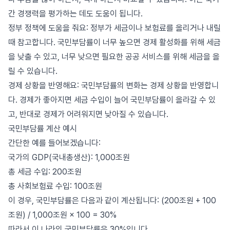
간 경쟁력을 평가하는 데도 도움이 됩니다.
정부 정책에 도움을 줘요: 정부가 세금이나 보험료를 올리거나 내릴
때 참고합니다. 국민부담률이 너무 높으면 경제 활성화를 위해 세금
을 낮출 수 있고, 너무 낮으면 필요한 공공 서비스를 위해 세금을 올
릴 수 있습니다.
경제 상황을 반영해요: 국민부담률의 변화는 경제 상황을 반영합니
다. 경제가 좋아지면 세금 수입이 늘어 국민부담률이 올라갈 수 있
고, 반대로 경제가 어려워지면 낮아질 수 있습니다.
국민부담률 계산 예시
간단한 예를 들어보겠습니다:
국가의 GDP(국내총생산): 1,000조원
총 세금 수입: 200조원
총 사회보험료 수입: 100조원
이 경우, 국민부담률은 다음과 같이 계산됩니다: (200조원 + 100
조원) / 1,000조원 × 100 = 30%
따라서 이 나라의 국민부담률은 30%입니다.