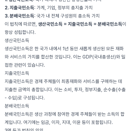
2. 지출국민소득
: 가계, 기업, 정부의 총지출 가치
3. 분배국민소득
: 국가 내 전체 구성원의 총소득 가치
이 법칙에 따르면,
생산국민소득 = 지출국민소득 = 분배국민소득
이
항상 성립합니다.
생산국민소득
생산국민소득은 한 국가 내에서 1년 동안 새롭게 생산된 모든 재화
와 서비스의 가치를 합산한 것입니다. 이는 GDP(국내총생산)와 밀
접한 관련이 있습니다.
지출국민소득
지출국민소득은 경제 주체들이 최종재화와 서비스를 구매하는 데
지출한 금액의 총합입니다. 이는 소비, 투자, 정부지출, 순수출(수출
- 수입)로 구성됩니다.
분배국민소득
분배국민소득은 생산 과정에 참여한 경제 주체들이 받는 소득의 합
계입니다. 여기에는 임금, 이자, 지대, 이윤 등이 포함됩니다.
3면 등가 법칙의 의의