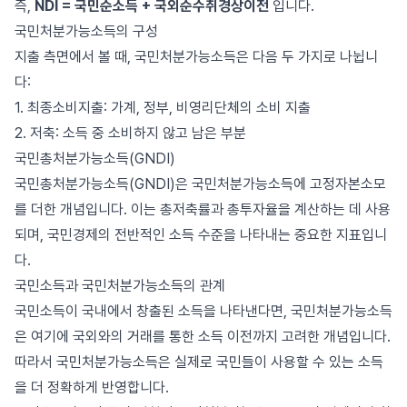
즉,
NDI = 국민순소득 + 국외순수취경상이전
입니다.
국민처분가능소득의 구성
지출 측면에서 볼 때, 국민처분가능소득은 다음 두 가지로 나뉩니
다:
1. 최종소비지출: 가계, 정부, 비영리단체의 소비 지출
2. 저축: 소득 중 소비하지 않고 남은 부분
국민총처분가능소득(GNDI)
국민총처분가능소득(GNDI)은 국민처분가능소득에 고정자본소모
를 더한 개념입니다. 이는 총저축률과 총투자율을 계산하는 데 사용
되며, 국민경제의 전반적인 소득 수준을 나타내는 중요한 지표입니
다.
국민소득과 국민처분가능소득의 관계
국민소득이 국내에서 창출된 소득을 나타낸다면, 국민처분가능소득
은 여기에 국외와의 거래를 통한 소득 이전까지 고려한 개념입니다.
따라서 국민처분가능소득은 실제로 국민들이 사용할 수 있는 소득
을 더 정확하게 반영합니다.