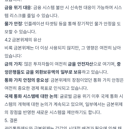
금융 위기 대응
: 금융 시스템 불안 시 신속한 대응이 가능하여 시스
템 리스크를 줄일 수 있습니다.
물가 안정
: 인플레이션 타겟팅 등을 통해 장기적인 물가 안정을 도
모할 수 있습니다.
4.2 금본위제의 유산
비록 금본위제는 더 이상 사용되지 않지만, 그 영향은 여전히 남아
있습니다:
금의 가치
: 많은 투자자들이 여전히
금을 안전자산
으로 여기며,
중
앙은행들도 금을 외환보유액의 일부로 보유
하고 있습니다.
통화 가치 안정의 중요성
: 금본위제의 장점이었던 통화 가치 안정은
여전히 중요한 경제 목표로 인식되고 있습니다.
국제 통화 시스템에 대한 논의
: 글로벌 금융 위기 이후 국제 통화 시
스템의 개혁에 대한 논의가 계속되고 있으며, 일부에서는 금본위제
의 장점을 반영한 새로운 시스템을 제안하기도 합니다.
5. 결론
관리통화제도와 금본위제는 각각의 시대적 배경과 필요에 의해 채