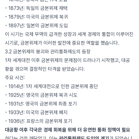
- 1873년: 독일의 금본위제 채택
- 1879년: 미국의 금본위제 복귀
- 1897년: 일본의 금본위제 도입
이 시기는 국제 무역의 급격한 성장과 세계 경제의 통합이 이루어진
시기로, 금본위제가 이러한 발전에 중요한 역할을 했습니다.
3.2 금본위제의 붕괴와 관리통화제도의 등장
1차 세계대전 이후 금본위제의 문제점이 드러나기 시작했고, 대공
황을 겪으며 결정적인 타격을 받았습니다.
주요 사건:
- 1914년: 1차 세계대전으로 인한 금본위제 중단
- 1925년: 영국의 금본위제 복귀 시도
- 1931년: 영국의 금본위제 최종 포기
- 1933년: 미국의 금본위제 폐지
- 1936년: 프랑스의 금본위제 포기
대공황 이후 각국은 경제 회복을 위해 더 유연한 통화 정책이 필요
하다는 것을 깨달았고, 이는
관리통화제도 도입의 계기
가 되었습니