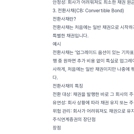
안정성: 회사가 어려워져도 최소한 채권 원
3. 전환사채(CB: Convertible Bond)
전환사채란?
전환사채는 처음에는 일반 채권으로 시작하지
특별한 채권입니다.
예시
전환사채는 ‘업그레이드 옵션이 있는 기차표’
행 중 원하면 추가 비용 없이 특실로 업그
사하게, 처음에는 일반 채권이지만 나중에 투
다.
전환사채의 특징
전환 대상: 채권을 발행한 바로 그 회사의 
유연성: 회사 상황에 따라 채권 유지 또는 주
위험 관리: 회사가 어려워져도 채권으로 유지
주식연계증권의 장단점
장점