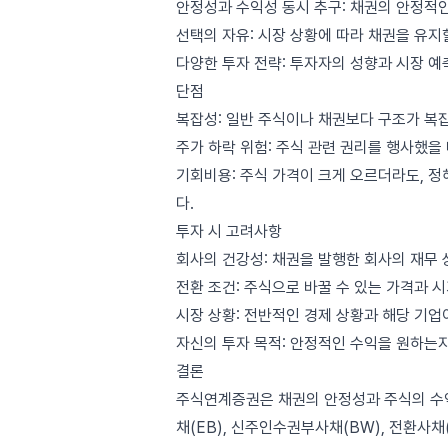
안정성과 수익성 동시 추구: 채권의 안정적인
선택의 자유: 시장 상황에 따라 채권을 유지
다양한 투자 전략: 투자자의 성향과 시장 예
단점
복잡성: 일반 주식이나 채권보다 구조가 복
주가 하락 위험: 주식 관련 권리를 행사했을
기회비용: 주식 가격이 크게 오르더라도, 정
다.
투자 시 고려사항
회사의 건강성: 채권을 발행한 회사의 재무 
전환 조건: 주식으로 바꿀 수 있는 가격과 
시장 상황: 전반적인 경제 상황과 해당 기업
자신의 투자 목적: 안정적인 수익을 원하는지
결론
주식연계증권은 채권의 안정성과 주식의 수익
채(EB), 신주인수권부사채(BW), 전환사채