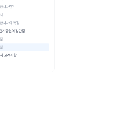
환사채란?
시
환사채의 특징
연계증권의 장단점
점
점
 시 고려사항