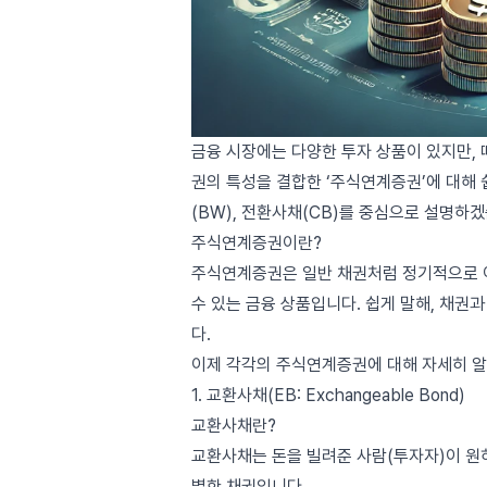
금융 시장에는 다양한 투자 상품이 있지만, 
권의 특성을 결합한 ‘주식연계증권’에 대해 
(BW), 전환사채(CB)를 중심으로 설명하
주식연계증권이란?
주식연계증권은 일반 채권처럼 정기적으로 이
수 있는 금융 상품입니다. 쉽게 말해, 채권
다.
이제 각각의 주식연계증권에 대해 자세히 
1. 교환사채(EB: Exchangeable Bond)
교환사채란?
교환사채는 돈을 빌려준 사람(투자자)이 원하
별한 채권입니다.