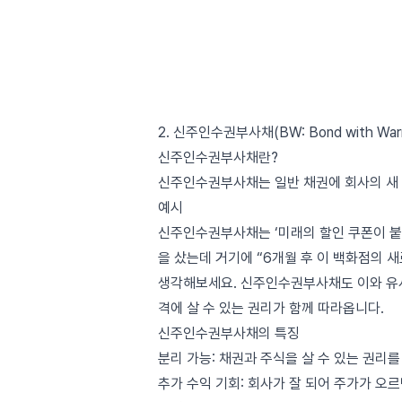
2. 신주인수권부사채(BW: Bond with Warr
신주인수권부사채란?
신주인수권부사채는 일반 채권에 회사의 새 
예시
신주인수권부사채는 ‘미래의 할인 쿠폰이 붙은
을 샀는데 거기에 “6개월 후 이 백화점의 
생각해보세요. 신주인수권부사채도 이와 유사
격에 살 수 있는 권리가 함께 따라옵니다.
신주인수권부사채의 특징
분리 가능: 채권과 주식을 살 수 있는 권리를
추가 수익 기회: 회사가 잘 되어 주가가 오르