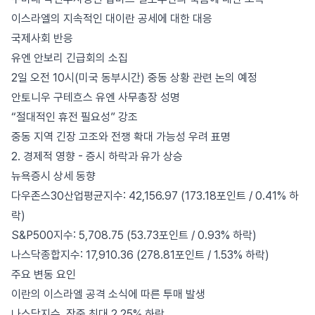
이스라엘의 지속적인 대이란 공세에 대한 대응
국제사회 반응
유엔 안보리 긴급회의 소집
2일 오전 10시(미국 동부시간) 중동 상황 관련 논의 예정
안토니우 구테흐스 유엔 사무총장 성명
“절대적인 휴전 필요성” 강조
중동 지역 긴장 고조와 전쟁 확대 가능성 우려 표명
2. 경제적 영향 - 증시 하락과 유가 상승
뉴욕증시 상세 동향
다우존스30산업평균지수: 42,156.97 (173.18포인트 / 0.41% 하
락)
S&P500지수: 5,708.75 (53.73포인트 / 0.93% 하락)
나스닥종합지수: 17,910.36 (278.81포인트 / 1.53% 하락)
주요 변동 요인
이란의 이스라엘 공격 소식에 따른 투매 발생
나스닥지수, 장중 최대 2.25% 하락