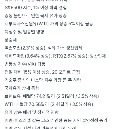
S&P500 지수, 1% 이상 하락 경험
중동 불안으로 인한 국제 유가 상승
서부텍사스산원유(WTI) 가격 장중 5% 이상 급등
특징주 및 업종별 영향
상승세
엑손모빌(2.31% 상승): 석유·가스 생산업체
록히드마틴(3.64% 상승), RTX(2.67% 상승): 방산업체
변동성 지수(VIX) 급등
전일 대비 15% 이상 상승, 20 포인트 근접
기술주 중심의 나스닥 지수 가장 큰 폭 하락
국제유가 상세 동향
브렌트유: 배럴당 74.21달러 (2.51달러 / 3.5% 상승)
WTI: 배럴당 70.58달러 (2.41달러 / 3.5% 상승)
유가 상승 배경 및 잠재적 영향
이란-이스라엘 갈등 고조로 인한 중동 지역 불안정성 증가
이란 석유 시설 타격 가능성에 대한 우려