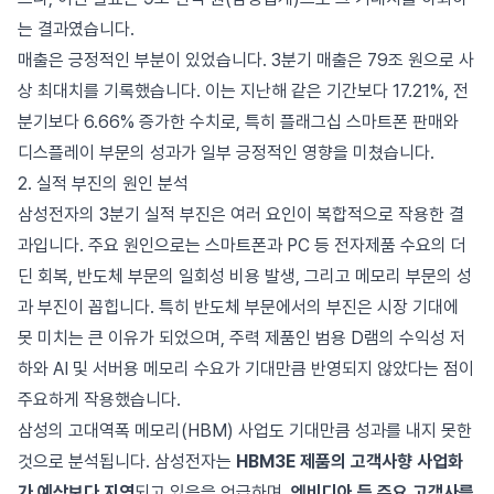
는 결과였습니다.
매출은 긍정적인 부분이 있었습니다. 3분기 매출은 79조 원으로 사
상 최대치를 기록했습니다. 이는 지난해 같은 기간보다 17.21%, 전
분기보다 6.66% 증가한 수치로, 특히 플래그십 스마트폰 판매와
디스플레이 부문의 성과가 일부 긍정적인 영향을 미쳤습니다.
2. 실적 부진의 원인 분석
삼성전자의 3분기 실적 부진은 여러 요인이 복합적으로 작용한 결
과입니다. 주요 원인으로는 스마트폰과 PC 등 전자제품 수요의 더
딘 회복, 반도체 부문의 일회성 비용 발생, 그리고 메모리 부문의 성
과 부진이 꼽힙니다. 특히 반도체 부문에서의 부진은 시장 기대에
못 미치는 큰 이유가 되었으며, 주력 제품인 범용 D램의 수익성 저
하와 AI 및 서버용 메모리 수요가 기대만큼 반영되지 않았다는 점이
주요하게 작용했습니다.
삼성의 고대역폭 메모리(HBM) 사업도 기대만큼 성과를 내지 못한
것으로 분석됩니다. 삼성전자는
HBM3E 제품의 고객사향 사업화
가 예상보다 지연
되고 있음을 언급하며,
엔비디아 등 주요 고객사를