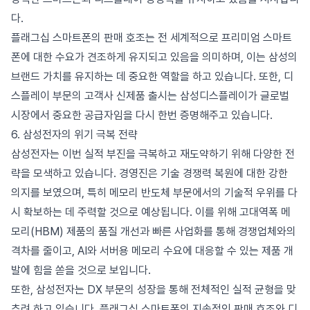
다.
플래그십 스마트폰의 판매 호조는 전 세계적으로 프리미엄 스마트
폰에 대한 수요가 견조하게 유지되고 있음을 의미하며, 이는 삼성의
브랜드 가치를 유지하는 데 중요한 역할을 하고 있습니다. 또한, 디
스플레이 부문의 고객사 신제품 출시는 삼성디스플레이가 글로벌
시장에서 중요한 공급자임을 다시 한번 증명해주고 있습니다.
6. 삼성전자의 위기 극복 전략
삼성전자는 이번 실적 부진을 극복하고 재도약하기 위해 다양한 전
략을 모색하고 있습니다. 경영진은 기술 경쟁력 복원에 대한 강한
의지를 보였으며, 특히 메모리 반도체 부문에서의 기술적 우위를 다
시 확보하는 데 주력할 것으로 예상됩니다. 이를 위해 고대역폭 메
모리(HBM) 제품의 품질 개선과 빠른 사업화를 통해 경쟁업체와의
격차를 줄이고, AI와 서버용 메모리 수요에 대응할 수 있는 제품 개
발에 힘을 쏟을 것으로 보입니다.
또한, 삼성전자는 DX 부문의 성장을 통해 전체적인 실적 균형을 맞
추려 하고 있습니다. 플래그십 스마트폰의 지속적인 판매 호조와 디