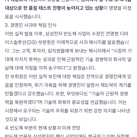
대상으로 한 품질 테스트 진행이 늦어지고 있는 상황
이 영향을 미쳤
음을 시사했습니다.
3. 경영진 사과와 책임 인식
이번 실적 발표 이후, 삼성전자 반도체 사업의 수장인 전영현 디바
이스솔루션(DS) 부문장은 이례적으로 사과 메시지를 발표했습니
다. 그는 고객, 투자자, 임직원들에게 보내는 메시지에서 “시장의 기
대에 미치지 못하는 성과로 인해 근원적인 기술 경쟁력과 회사의 앞
날에 대해 걱정을 끼쳐 송구하다”고 밝혔습니다.
전 부회장은 이번 실적 부진에 대한 책임은 전적으로 경영진에게 있
음을 인정하며, 위기 극복을 위해 경영진이 앞장서 재도약의 계기를
만들겠다고 강조했습니다. 또한, 무엇보다도 “기술의 근원적 경쟁
력을 복원하겠다”며 기술력 회복의 중요성을 언급했습니다. 이는
시장에서 요구되는 기술의 우위를 되찾기 위한 강한 의지를 나타낸
것으로 보입니다.
4. 반도체 부문의 현재 상황과 미래 전망
반도체 부문은 삼성전자의 핵심 사업임에도 불구하고 이번 실적에