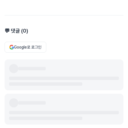
💬 댓글 (
0
)
Google로 로그인