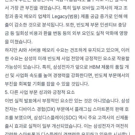
서 가장 큰 부진을 겪었습니다. 특히 일부 모바일 고객사의 재고 조
정과 중국 메모리 업체의 Legacy(범용) 제품 공급 증가로 인해 매
출이 감소한 것으로 분석됩니다. 또한, 반도체 부문 인센티브 충당
금 등 일회성 비용과 환율 변동 등의 외부 요인도 실적 악화에 영향
을 미쳤습니다.
하지만 AI와 서버용 메모리 수요는 견조하게 유지되고 있으며, 이러
한 수요는 삼성의 미래 반도체 사업 전망에 긍정적인 요소로 작용할
가능성이 있습니다. 특히, 삼성전자가 앞으로 HBM 제품의 품질 개
선 및 사업화 속도를 높여 경쟁력을 강화한다면, 반도체 부문에서의
부진을 회복할 기회를 잡을 수 있을 것입니다.
5. 다른 사업 부문 성과와 긍정적 요소
이번 실적 발표에서 부정적인 요소만 있는 것은 아니었습니다. 삼성
전자는 디바이스 경험(DX) 부문에서 플래그십 스마트폰의 판매 호
조를 보였으며, 삼성디스플레이(SDC) 역시 주요 고객사의 신제품
출시 효과로 실적이 일부 개선되었습니다. 이는 삼성전자가 여전히
강력한 스마트폰과 디스플레이 경쟁력을 유지하고 있음을 시사합니