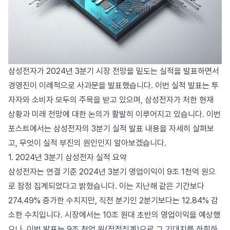
삼성전자가 2024년 3분기 시장 전망을 밑도는 실적을 발표하면서
경영진이 이례적으로 사과문을 발표했습니다. 이번 실적 발표는 투
자자와 소비자 모두의 주목을 받고 있으며, 삼성전자가 처한 현재
상황과 미래 전망에 대한 논의가 활발히 이루어지고 있습니다. 이번
포스트에서는 삼성전자의 3분기 실적 발표 내용을 자세히 살펴보
고, 무엇이 실적 부진의 원인인지 알아보겠습니다.
1. 2024년 3분기 삼성전자 실적 요약
삼성전자는 연결 기준 2024년 3분기 영업이익이 9조 1천억 원으
로 잠정 집계되었다고 밝혔습니다. 이는 지난해 같은 기간보다
274.49% 증가한 수치지만, 직전 분기인 2분기보다는 12.84% 감
소한 수치입니다. 시장에서는 10조 원대 초반의 영업이익을 예상했
으나, 이번 발표는 9조 천억 원(잠정집계)으로 그 기대치를 하회하