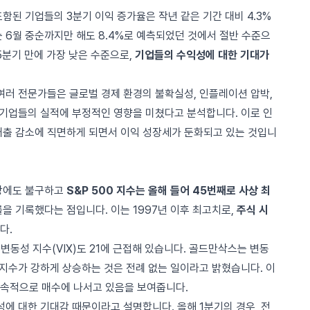
포함된 기업들의 3분기 이익 증가율은 작년 같은 기간 대비 4.3%
 6월 중순까지만 해도 8.4%로 예측되었던 것에서 절반 수준으
5분기 만에 가장 낮은 수준으로,
기업들의 수익성에 대한 기대가
여러 전문가들은 글로벌 경제 환경의 불확실성, 인플레이션 압박,
 기업들의 실적에 부정적인 영향을 미쳤다고 분석합니다. 이로 인
매출 감소에 직면하게 되면서 이익 성장세가 둔화되고 있는 것입니
전망에도 불구하고
S&P 500 지수는 올해 들어 45번째로 사상 최
승률을 기록했다는 점입니다. 이는 1997년 이후 최고치로,
주식 시
다.
, 변동성 지수(VIX)도 21에 근접해 있습니다. 골드만삭스는 변동
0 지수가 강하게 상승하는 것은 전례 없는 일이라고 밝혔습니다. 이
속적으로 매수에 나서고 있음을 보여줍니다.
성에 대한 기대감 때문이라고 설명합니다. 올해 1분기의 경우, 전