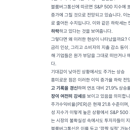
블룸버그통신에 따르면 S&P 500 지수에 
증가에 그칠 것으로 전망되고 있습니다. 이는
로 줄어든 수치입니다. 이와 같은 하락세는 
하락
하고 있다는 것을 보여줍니다.
그렇다면 왜 이러한 현상이 나타났을까요? 
금리 인상, 그리고 소비자의 지출 감소 등이
해 기업들은 원가 부담을 그대로 떠안거나 
다.
기대감이 낮아진 상황에서도 주가는 상승
흥미로운 점은 이러한 이익 증가율 하락 
고 기록을 경신
하며 연초 대비 21.9% 상
장이 여전히 강세
를 보이고 있음을 의미합니
주가수익비율(PER)은 현재 21.8 수준이며
성 지수가 이렇게 높은 상황에서 S&P 50
는 시장의 불확실성 속에서도 투자자들이 지
블룸버그통신은 이를 두고 ‘깜짝 실적’ 가능