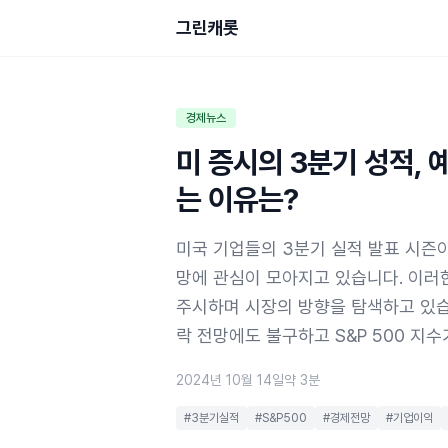
그린캐롯
경제뉴스
미 증시의 3분기 성적,
는 이유는?
미국 기업들의 3분기 실적 발표 시즌이
망에 관심이 모아지고 있습니다. 이러
주시하며 시장의 방향을 탐색하고 있습
락 전망에도 불구하고 S&P 500 지
2024년 10월 14일
약 3분
#3분기실적
#S&P500
#경제전망
#기업이익