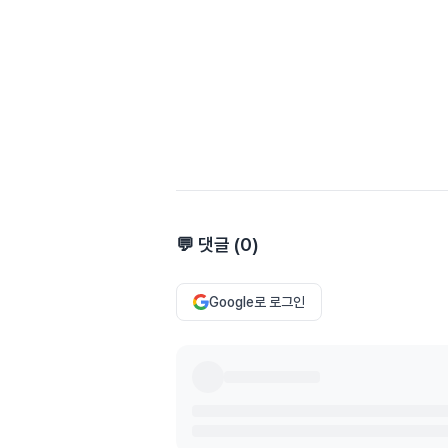
💬 댓글 (
0
)
Google로 로그인