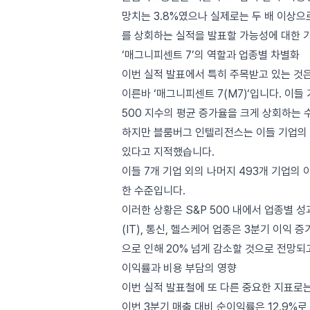
망치는 3.8%였으나 실제로는 두 배 이상
를 상회하는 실적을 발표할 가능성에 대한 
‘매그니피센트 7’의 역할과 업종별 차별화
이번 실적 발표에서 특히 주목받고 있는 것은
이른바 ‘매그니피센트 7(M7)‘입니다. 이들
500 지수의 평균 증가율을 크게 상회하는 
하지만 블룸버그 인텔리전스는 이들 기업의 
있다고 지적했습니다.
이들 7개 기업 외의 나머지 493개 기업의 이
한 수준입니다.
이러한 상황은 S&P 500 내에서 업종별 
(IT), 통신, 헬스케어 업종은 3분기 이익
으로 인해 20% 넘게 감소할 것으로 전망되
이익률과 비용 부담의 영향
이번 실적 발표철에 또 다른 중요한 지표로
이번 3분기 매출 대비 순이익률은 12.9%로 