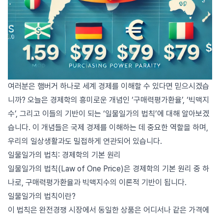
여러분은 햄버거 하나로 세계 경제를 이해할 수 있다면 믿으시겠습
니까? 오늘은 경제학의 흥미로운 개념인 ‘구매력평가환율’, ‘빅맥지
수’, 그리고 이들의 기반이 되는 ‘일물일가의 법칙’에 대해 알아보겠
습니다. 이 개념들은 국제 경제를 이해하는 데 중요한 역할을 하며,
우리의 일상생활과도 밀접하게 연관되어 있습니다.
일물일가의 법칙: 경제학의 기본 원리
일물일가의 법칙(Law of One Price)은 경제학의 기본 원리 중 하
나로, 구매력평가환율과 빅맥지수의 이론적 기반이 됩니다.
일물일가의 법칙이란?
이 법칙은 완전경쟁 시장에서 동일한 상품은 어디서나 같은 가격에