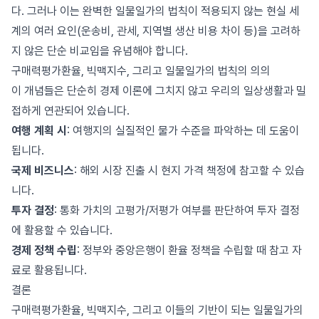
다. 그러나 이는 완벽한 일물일가의 법칙이 적용되지 않는 현실 세
계의 여러 요인(운송비, 관세, 지역별 생산 비용 차이 등)을 고려하
지 않은 단순 비교임을 유념해야 합니다.
구매력평가환율, 빅맥지수, 그리고 일물일가의 법칙의 의의
이 개념들은 단순히 경제 이론에 그치지 않고 우리의 일상생활과 밀
접하게 연관되어 있습니다.
여행 계획 시
: 여행지의 실질적인 물가 수준을 파악하는 데 도움이
됩니다.
국제 비즈니스
: 해외 시장 진출 시 현지 가격 책정에 참고할 수 있습
니다.
투자 결정
: 통화 가치의 고평가/저평가 여부를 판단하여 투자 결정
에 활용할 수 있습니다.
경제 정책 수립
: 정부와 중앙은행이 환율 정책을 수립할 때 참고 자
료로 활용됩니다.
결론
구매력평가환율, 빅맥지수, 그리고 이들의 기반이 되는 일물일가의