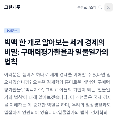
그린캐롯
홈
블로그
소개
경제공부
빅맥 한 개로 알아보는 세계 경제의
비밀: 구매력평가환율과 일물일가의
법칙
여러분은 햄버거 하나로 세계 경제를 이해할 수 있다면 믿
으시겠습니까? 오늘은 경제학의 흥미로운 개념인 '구매력
평가환율', '빅맥지수', 그리고 이들의 기반이 되는 '일물일
가의 법칙'에 대해 알아보겠습니다. 이 개념들은 국제 경제
를 이해하는 데 중요한 역할을 하며, 우리의 일상생활과도
밀접하게 연관되어 있습니다.일물일가의 법칙: 경제학의