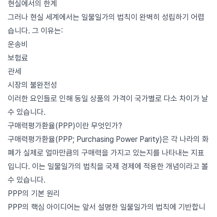
현실에서의 한계
그러나 현실 세계에서는 일물일가의 법칙이 완벽히 성립하기 어렵
습니다. 그 이유는:
운송비
보험료
관세
시장의 불완전성
이러한 요인들로 인해 동일 상품의 가격이 국가별로 다소 차이가 날
수 있습니다.
구매력평가환율(PPP)이란 무엇인가?
구매력평가환율(PPP; Purchasing Power Parity)은 각 나라의 화
폐가 실제로 얼마만큼의 구매력을 가지고 있는지를 나타내는 지표
입니다. 이는 일물일가의 법칙을 국제 경제에 적용한 개념이라고 볼
수 있습니다.
PPP의 기본 원리
PPP의 핵심 아이디어는 앞서 설명한 일물일가의 법칙에 기반합니