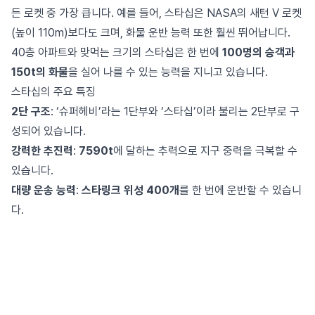
든 로켓 중 가장 큽니다. 예를 들어, 스타십은 NASA의 새턴 V 로켓
(높이 110m)보다도 크며, 화물 운반 능력 또한 훨씬 뛰어납니다.
40층 아파트와 맞먹는 크기의 스타십은 한 번에
100명의 승객과
150t의 화물
을 실어 나를 수 있는 능력을 지니고 있습니다.
스타십의 주요 특징
2단 구조
: ‘슈퍼헤비’라는 1단부와 ‘스타십’이라 불리는 2단부로 구
성되어 있습니다.
강력한 추진력
:
7590t
에 달하는 추력으로 지구 중력을 극복할 수
있습니다.
대량 운송 능력
:
스타링크 위성 400개
를 한 번에 운반할 수 있습니
다.