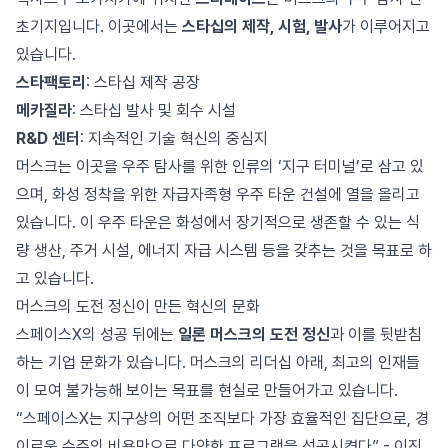
초기지입니다. 이곳에서는
스타십의 제작, 시험, 발사
가 이루어지고
있습니다.
스타팩토리
: 스타십 제작 공장
메카질라
: 스타십 발사 및 회수 시설
R&D 센터
: 지속적인 기술 혁신의 중심지
머스크는 이곳을 우주 탐사를 위한 인류의 ‘지구 터미널’로 삼고 있
으며, 화성 정착을 위한 자급자족형 우주 타운 건설에 열을 올리고
있습니다. 이 우주 타운은 화성에서 장기적으로 생존할 수 있는 식
량 생산, 주거 시설, 에너지 자급 시스템 등을 갖추는 것을 목표로 하
고 있습니다.
머스크의 도전 정신이 만든 혁신의 문화
스페이스X의 성공 뒤에는
일론 머스크의 도전 정신
과 이를 뒷받침
하는 기업 문화가 있습니다. 머스크의 리더십 아래, 최고의 인재들
이 모여 불가능해 보이는 목표를 현실로 만들어가고 있습니다.
“스페이스X는 지구상의 어떤 조직보다 가장 효율적인 집단으로, 경
이로운 수준의 비용만으로 다양한 프로그램을 성공시켰다” - 이진