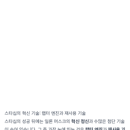
스타십의 혁신 기술: 랩터 엔진과 재사용 기술
스타십의 성공 뒤에는 일론 머스크의
혁신 정신
과 수많은 첨단 기술
이 숨어 있습니다. 그 중 가장 눈에 띄는 것은
랩터 엔진
과
재사용 기