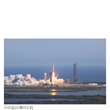
스타십(스페이스X)