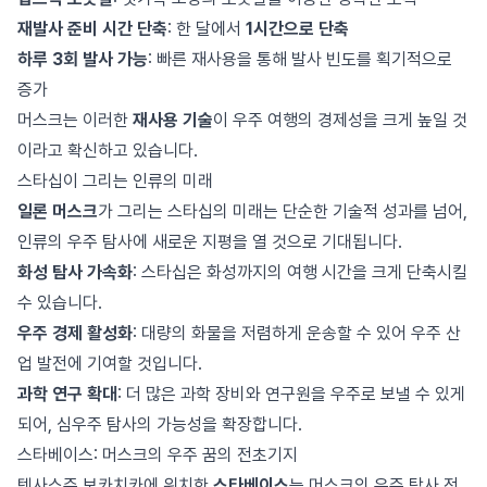
재발사 준비 시간 단축
: 한 달에서
1시간으로 단축
하루 3회 발사 가능
: 빠른 재사용을 통해 발사 빈도를 획기적으로
증가
머스크는 이러한
재사용 기술
이 우주 여행의 경제성을 크게 높일 것
이라고 확신하고 있습니다.
스타십이 그리는 인류의 미래
일론 머스크
가 그리는 스타십의 미래는 단순한 기술적 성과를 넘어,
인류의 우주 탐사에 새로운 지평을 열 것으로 기대됩니다.
화성 탐사 가속화
: 스타십은 화성까지의 여행 시간을 크게 단축시킬
수 있습니다.
우주 경제 활성화
: 대량의 화물을 저렴하게 운송할 수 있어 우주 산
업 발전에 기여할 것입니다.
과학 연구 확대
: 더 많은 과학 장비와 연구원을 우주로 보낼 수 있게
되어, 심우주 탐사의 가능성을 확장합니다.
스타베이스: 머스크의 우주 꿈의 전초기지
텍사스주 보카치카에 위치한
스타베이스
는 머스크의 우주 탐사 전