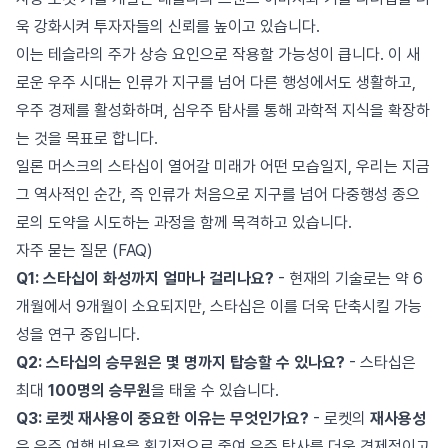
욱 강화시켜 투자자들의 신뢰를 높이고 있습니다.
이는 테슬라의 주가 상승 요인으로 작용할 가능성이 큽니다. 이 새
로운 우주 시대는 인류가 지구를 넘어 다른 행성에서도 생활하고,
우주 경제를 활성화하며, 심우주 탐사를 통해 과학적 지식을 확장하
는 것을 목표로 합니다.
일론 머스크의 스타십이 열어갈 미래가 어떤 모습일지, 우리는 지금
그 역사적인 순간, 즉 인류가 처음으로 지구를 넘어 다중행성 종으
로의 도약을 시도하는 과정을 함께 목격하고 있습니다.
자주 묻는 질문 (FAQ)
Q1: 스타십이 화성까지 얼마나 걸리나요?
- 현재의 기술로는 약 6
개월에서 9개월이 소요되지만, 스타십은 이를 더욱 단축시킬 가능
성을 연구 중입니다.
Q2: 스타십의 승무원은 몇 명까지 탑승할 수 있나요?
- 스타십은
최대
100명의 승무원
을 태울 수 있습니다.
Q3: 로켓 재사용이 중요한 이유는 무엇인가요?
- 로켓의
재사용성
은 우주 여행 비용을 획기적으로 줄여 우주 탐사를 더욱 경제적이고