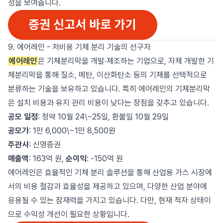
성을 보여줍니다.
9. 에어레인 - 저비용 기체 분리 기술의 선구자
에어레인
은 기체분리막을 개발·제조하는 기업으로, 자체 개발한 기
체분리막을 통해 질소, 메탄, 이산화탄소 등의 기체를 선택적으로
분류하는 기술을 보유하고 있습니다. 특히 에어레인의 기체분리막
은 설치 비용과 유지 관리 비용이 낮다는 장점을 갖추고 있습니다.
공모 일정
: 청약 10월 24\~25일, 환불일 10월 29일
공모가
: 1만 6,000\~1만 8,500원
주관사
: 신영증권
매출액
: 163억 원,
순이익
: -150억 원
에어레인은 효율적인 기체 분리 솔루션을 통해 산업용 가스 시장에
서의 비용 절감과 효율성을 제공하고 있으며, 다양한 산업 분야에
응용될 수 있는 잠재력을 가지고 있습니다. 다만, 현재 적자 상태이
므로 수익성 개선이 필요한 상황입니다.