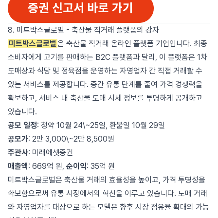
8. 미트박스글로벌 - 축산물 직거래 플랫폼의 강자
미트박스글로벌
은 축산물 직거래 온라인 플랫폼 기업입니다. 최종
소비자에게 고기를 판매하는 B2C 플랫폼과 달리, 이 플랫폼은 1차
도매상과 식당 및 정육점을 운영하는 자영업자 간 직접 거래할 수
있는 서비스를 제공합니다. 중간 유통 단계를 줄여 가격 경쟁력을
확보하고, 서비스 내 축산물 도매 시세 정보를 투명하게 공개하고
있습니다.
공모 일정
: 청약 10월 24\~25일, 환불일 10월 29일
공모가
: 2만 3,000\~2만 8,500원
주관사
: 미래에셋증권
매출액
: 669억 원,
순이익
: 35억 원
미트박스글로벌은 축산물 거래의 효율성을 높이고, 가격 투명성을
확보함으로써 유통 시장에서의 혁신을 이루고 있습니다. 도매 거래
와 자영업자를 대상으로 하는 모델은 향후 시장 점유율 확대의 가능