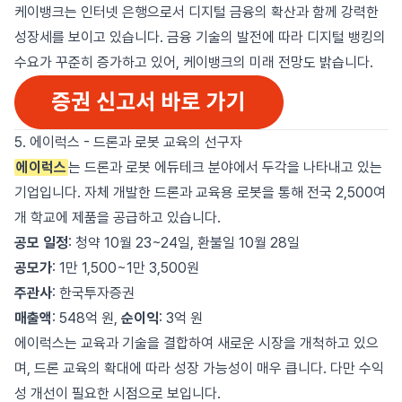
케이뱅크는 인터넷 은행으로서 디지털 금융의 확산과 함께 강력한
성장세를 보이고 있습니다. 금융 기술의 발전에 따라 디지털 뱅킹의
수요가 꾸준히 증가하고 있어, 케이뱅크의 미래 전망도 밝습니다.
5. 에이럭스 - 드론과 로봇 교육의 선구자
에이럭스
는 드론과 로봇 에듀테크 분야에서 두각을 나타내고 있는
기업입니다. 자체 개발한 드론과 교육용 로봇을 통해 전국 2,500여
개 학교에 제품을 공급하고 있습니다.
공모 일정
: 청약 10월 23~24일, 환불일 10월 28일
공모가
: 1만 1,500~1만 3,500원
주관사
: 한국투자증권
매출액
: 548억 원,
순이익
: 3억 원
에이럭스는 교육과 기술을 결합하여 새로운 시장을 개척하고 있으
며, 드론 교육의 확대에 따라 성장 가능성이 매우 큽니다. 다만 수익
성 개선이 필요한 시점으로 보입니다.