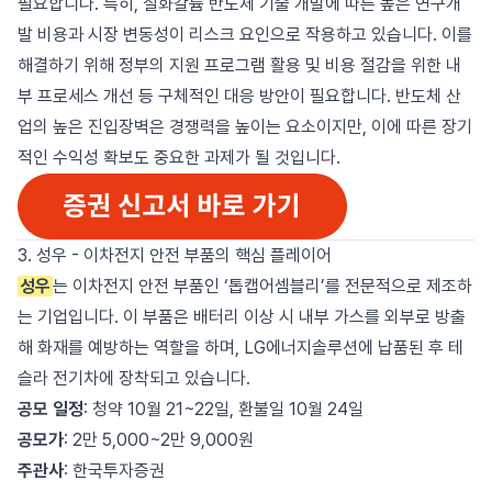
필요합니다. 특히, 질화갈륨 반도체 기술 개발에 따른 높은 연구개
발 비용과 시장 변동성이 리스크 요인으로 작용하고 있습니다. 이를
해결하기 위해 정부의 지원 프로그램 활용 및 비용 절감을 위한 내
부 프로세스 개선 등 구체적인 대응 방안이 필요합니다. 반도체 산
업의 높은 진입장벽은 경쟁력을 높이는 요소이지만, 이에 따른 장기
적인 수익성 확보도 중요한 과제가 될 것입니다.
3. 성우 - 이차전지 안전 부품의 핵심 플레이어
성우
는 이차전지 안전 부품인 ‘톱캡어셈블리’를 전문적으로 제조하
는 기업입니다. 이 부품은 배터리 이상 시 내부 가스를 외부로 방출
해 화재를 예방하는 역할을 하며, LG에너지솔루션에 납품된 후 테
슬라 전기차에 장착되고 있습니다.
공모 일정
: 청약 10월 21~22일, 환불일 10월 24일
공모가
: 2만 5,000~2만 9,000원
주관사
: 한국투자증권