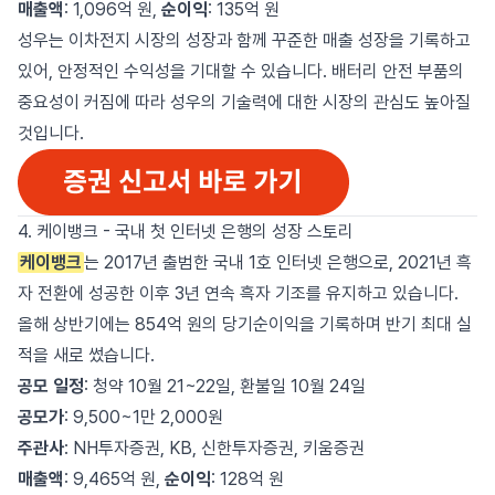
매출액
: 1,096억 원,
순이익
: 135억 원
성우는 이차전지 시장의 성장과 함께 꾸준한 매출 성장을 기록하고
있어, 안정적인 수익성을 기대할 수 있습니다. 배터리 안전 부품의
중요성이 커짐에 따라 성우의 기술력에 대한 시장의 관심도 높아질
것입니다.
4. 케이뱅크 - 국내 첫 인터넷 은행의 성장 스토리
케이뱅크
는 2017년 출범한 국내 1호 인터넷 은행으로, 2021년 흑
자 전환에 성공한 이후 3년 연속 흑자 기조를 유지하고 있습니다.
올해 상반기에는 854억 원의 당기순이익을 기록하며 반기 최대 실
적을 새로 썼습니다.
공모 일정
: 청약 10월 21~22일, 환불일 10월 24일
공모가
: 9,500~1만 2,000원
주관사
: NH투자증권, KB, 신한투자증권, 키움증권
매출액
: 9,465억 원,
순이익
: 128억 원