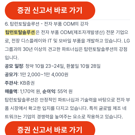
6. 탑런토탈솔루션 - 전자 부품 ODM의 강자
탑런토탈솔루션
은 전자 부품 ODM(제조자개발생산) 전문 기업으
로, 전장 디스플레이와 IT 및 모바일 부품을 개발하고 있습니다. LG
그룹과의 30년 이상의 견고한 파트너십은 탑런토탈솔루션의 강점
입니다.
공모 일정
: 청약 10월 23~24일, 환불일 10월 28일
공모가
: 1만 2,000~1만 4,000원
주관사
: KB증권
매출액
: 1,170억 원,
순이익
: 55억 원
탑런토탈솔루션은 안정적인 파트너십과 기술력을 바탕으로 전자 부
품 시장에서 확고한 입지를 다지고 있습니다. 특히 글로벌 제조 네
트워크는 기업의 경쟁력을 높여주는 요소로 작용하고 있습니다.