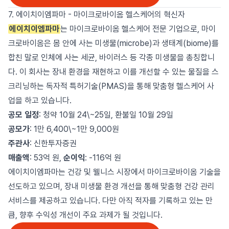
7. 에이치이엠파마 - 마이크로바이옴 헬스케어의 혁신자
에이치이엠파마
는 마이크로바이옴 헬스케어 전문 기업으로, 마이
크로바이옴은 몸 안에 사는 미생물(microbe)과 생태계(biome)를
합친 말로 인체에 사는 세균, 바이러스 등 각종 미생물을 총칭합니
다. 이 회사는 장내 환경을 재현하고 이를 개선할 수 있는 물질을 스
크리닝하는 독자적 특허기술(PMAS)을 통해 맞춤형 헬스케어 사
업을 하고 있습니다.
공모 일정
: 청약 10월 24\~25일, 환불일 10월 29일
공모가
: 1만 6,400\~1만 9,000원
주관사
: 신한투자증권
매출액
: 53억 원,
순이익
: -116억 원
에이치이엠파마는 건강 및 웰니스 시장에서 마이크로바이옴 기술을
선도하고 있으며, 장내 미생물 환경 개선을 통해 맞춤형 건강 관리
서비스를 제공하고 있습니다. 다만 아직 적자를 기록하고 있는 만
큼, 향후 수익성 개선이 주요 과제가 될 것입니다.