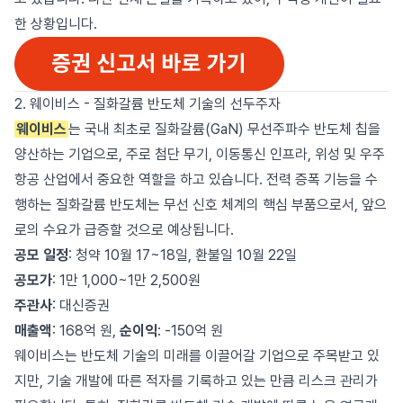
한 상황입니다.
2. 웨이비스 - 질화갈륨 반도체 기술의 선두주자
웨이비스
는 국내 최초로 질화갈륨(GaN) 무선주파수 반도체 칩을
양산하는 기업으로, 주로 첨단 무기, 이동통신 인프라, 위성 및 우주
항공 산업에서 중요한 역할을 하고 있습니다. 전력 증폭 기능을 수
행하는 질화갈륨 반도체는 무선 신호 체계의 핵심 부품으로서, 앞으
로의 수요가 급증할 것으로 예상됩니다.
공모 일정
: 청약 10월 17~18일, 환불일 10월 22일
공모가
: 1만 1,000~1만 2,500원
주관사
: 대신증권
매출액
: 168억 원,
순이익
: -150억 원
웨이비스는 반도체 기술의 미래를 이끌어갈 기업으로 주목받고 있
지만, 기술 개발에 따른 적자를 기록하고 있는 만큼 리스크 관리가