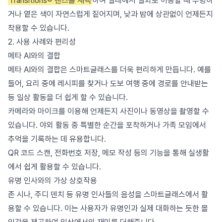
Transitions® 렌즈를 채택
하여 실내에서 실외로 이동할 때 투명하
거나 옅은 색이 자연스럽게 짙어지며, 낮과 밤에 상관없이 언제든지
착용할 수 있습니다.
2. 사용 사례와 편리성
메타 AI와의 결합
메타 AI와의 결합은 스마트글래스를 더욱 편리하게 만듭니다. 예를
들어, 요리 중에 레시피를 찾거나 도보 여행 중에 경로를 안내받는
등 일상 활동을 더 쉽게 할 수 있습니다.
카메라와 마이크를 이용해 언제든지 사진이나 동영상을 촬영할 수
있습니다. 야외 활동 중 특별한 순간을 포착하거나 가족 모임에서
추억을 기록하는 데 유용합니다.
QR 코드 스캔, 전화번호 저장, 메모 작성 등의 기능을 통해 실생활
에서 쉽게 활용할 수 있습니다.
유명 인사와의 가상 상호작용
존 시나, 주디 덴치 등 유명 인사들의 음성을 스마트글래스에서 활
용할 수 있습니다. 이는 사용자가 유명인과 실제 대화하는 듯한 몰