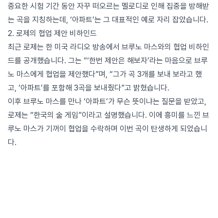
중요한 시험 기간 동안 자꾸 떠오르는 멜로디로 인해 집중을 방해받
는 곡을 지칭하는데, ‘아파트’는 그 대표적인 예로 자리 잡았습니다.
2. 로제의 협업 제안 비하인드
최근 로제는 한 미국 라디오 방송에서 브루노 마스와의 협업 비하인
드를 공개했습니다. 그는 “‘한번 제안은 해보자’라는 마음으로 브루
노 마스에게 협업을 제안했다”며, “그가 곡 3개를 보내 보라고 했
고, ‘아파트’를 포함해 3곡을 보내줬다”고 밝혔습니다.
이후 브루노 마스를 만나 ‘아파트’가 무슨 뜻이냐는 질문을 받았고,
로제는 “한국의 술 게임”이라고 설명했습니다. 이에 흥미를 느낀 브
루노 마스가 기꺼이 협업을 수락하며 이번 곡이 탄생하게 되었습니
다.