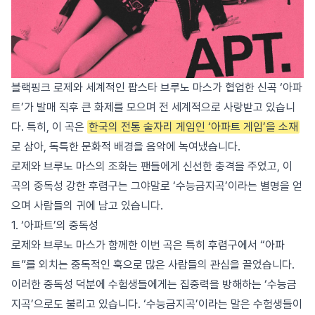
블랙핑크 로제와 세계적인 팝스타 브루노 마스가 협업한 신곡 ‘아파
트’가 발매 직후 큰 화제를 모으며 전 세계적으로 사랑받고 있습니
다. 특히, 이 곡은
한국의 전통 술자리 게임인 ‘아파트 게임’을 소재
로 삼아, 독특한 문화적 배경을 음악에 녹여냈습니다.
로제와 브루노 마스의 조화는 팬들에게 신선한 충격을 주었고, 이
곡의 중독성 강한 후렴구는 그야말로 ‘수능금지곡’이라는 별명을 얻
으며 사람들의 귀에 남고 있습니다.
1. ‘아파트’의 중독성
로제와 브루노 마스가 함께한 이번 곡은 특히 후렴구에서 “아파
트”를 외치는 중독적인 훅으로 많은 사람들의 관심을 끌었습니다.
이러한 중독성 덕분에 수험생들에게는 집중력을 방해하는 ‘수능금
지곡’으로도 불리고 있습니다. ‘수능금지곡’이라는 말은 수험생들이