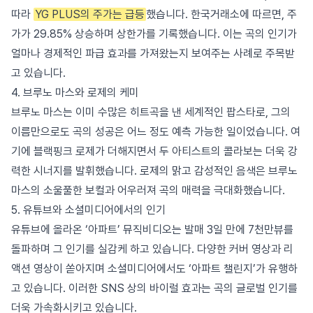
따라
YG PLUS의 주가는 급등
했습니다. 한국거래소에 따르면, 주
가가 29.85% 상승하며 상한가를 기록했습니다. 이는 곡의 인기가
얼마나 경제적인 파급 효과를 가져왔는지 보여주는 사례로 주목받
고 있습니다.
4. 브루노 마스와 로제의 케미
브루노 마스는 이미 수많은 히트곡을 낸 세계적인 팝스타로, 그의
이름만으로도 곡의 성공은 어느 정도 예측 가능한 일이었습니다. 여
기에 블랙핑크 로제가 더해지면서 두 아티스트의 콜라보는 더욱 강
력한 시너지를 발휘했습니다. 로제의 맑고 감성적인 음색은 브루노
마스의 소울풀한 보컬과 어우러져 곡의 매력을 극대화했습니다.
5. 유튜브와 소셜미디어에서의 인기
유튜브에 올라온 ‘아파트’ 뮤직비디오는 발매 3일 만에 7천만뷰를
돌파하며 그 인기를 실감케 하고 있습니다. 다양한 커버 영상과 리
액션 영상이 쏟아지며 소셜미디어에서도 ‘아파트 챌린지’가 유행하
고 있습니다. 이러한 SNS 상의 바이럴 효과는 곡의 글로벌 인기를
더욱 가속화시키고 있습니다.