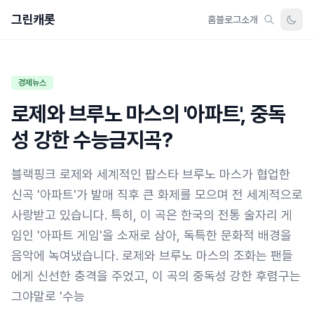
그린캐롯
홈
블로그
소개
경제뉴스
로제와 브루노 마스의 '아파트', 중독
성 강한 수능금지곡?
블랙핑크 로제와 세계적인 팝스타 브루노 마스가 협업한
신곡 '아파트'가 발매 직후 큰 화제를 모으며 전 세계적으로
사랑받고 있습니다. 특히, 이 곡은 한국의 전통 술자리 게
임인 '아파트 게임'을 소재로 삼아, 독특한 문화적 배경을
음악에 녹여냈습니다. 로제와 브루노 마스의 조화는 팬들
에게 신선한 충격을 주었고, 이 곡의 중독성 강한 후렴구는
그야말로 '수능