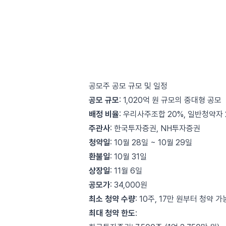
공모주 공모 규모 및 일정
공모 규모
: 1,020억 원 규모의 중대형 공모
배정 비율
: 우리사주조합 20%, 일반청약자 
주관사
: 한국투자증권, NH투자증권
청약일
: 10월 28일 ~ 10월 29일
환불일
: 10월 31일
상장일
: 11월 6일
공모가
: 34,000원
최소 청약 수량
: 10주, 17만 원부터 청약 가
최대 청약 한도
: