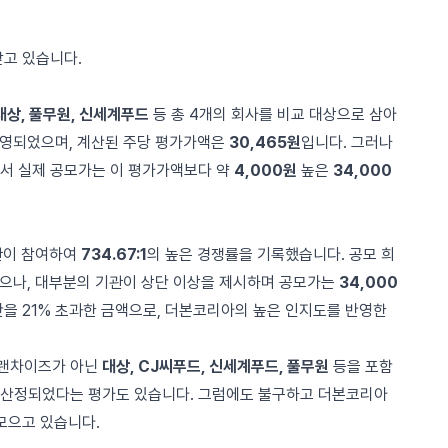
받고 있습니다.
대상, 풀무원, 신세계푸드
등 총 4개의 회사를 비교 대상으로 삼아
 반영되었으며, 계산된 주당 평가가액은
30,465원
입니다. 그러나
서 실제 공모가는 이 평가가액보다 약
4,000원
높은
34,000
관이 참여하여
734.67:1
의 높은 경쟁률을 기록했습니다. 공모 희
이었으나, 대부분의 기관이 상단 이상을 제시하며 공모가는
34,000
단을 21% 초과한 금액으로, 더본코리아의 높은 인지도를 반영한
프랜차이즈가 아닌
대상, CJ씨푸드, 신세계푸드, 풀무원
등을 포함
 산정되었다는 평가도 있습니다. 그럼에도 불구하고 더본코리아
모으고 있습니다.