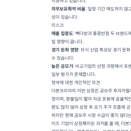
지향하고 있습니다.
의무보유확약 비율
: 일정 기간 매도하지 않
성이 있습니다.
리스크
매출 집중도
: 빽다방과 홍콩반점 두 브랜드
칠 영향이 큽니다.
경기 둔화 영향
: 외식 산업 특성상 경기 둔화
수 있습니다.
높은 공모가
: 비교기업의 선정 과정에서 
일부 평가가 존재합니다.
청약에 대한 개인적인 의견
더본코리아의 이번 상장은 공모주 투자자들에
정이며, 환불일이 짧아 자금 운용에 효율적인
량도 많지 않아 상장 후 초기 주가 흐름에 
하지만 현재 공모주 시장 수급이 좋지 않다
이즈 기업이 상장폐지된 과거를 볼 때, 더