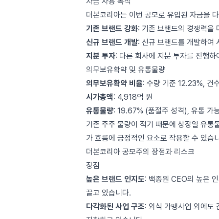
자금 사용 목적
더본코리아는 이번 공모로 유입된 자금을 다
기존 브랜드 강화
: 기존 브랜드의 경쟁력을
신규 브랜드 개발
: 신규 브랜드를 개발하여 
지분 투자
: 다른 회사에 지분 투자를 진행
의무보유확약 및 유통물량
의무보유확약 비율
: 수량 기준 12.23%, 건
시가총액
: 4,918억 원
유통물량
: 19.67% (품절주 성격), 유통 
기존 주주 물량이 적기 때문에 상장일 유통
가 흐름에 긍정적인 요소로 작용할 수 있습니
더본코리아 공모주의 장점과 리스크
장점
높은 브랜드 인지도
: 백종원 CEO의 높은
끌고 있습니다.
다각화된 사업 구조
: 외식 가맹사업 외에도