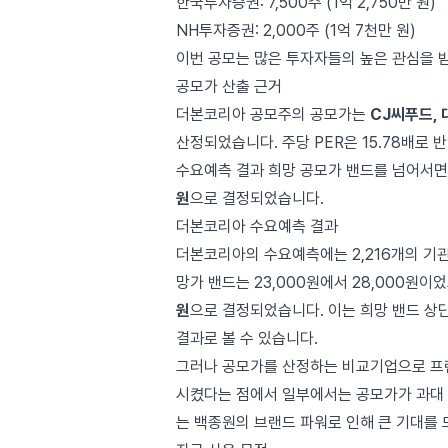
한국투자증권: 7,500주 (1억 2,750만 원)
NH투자증권: 2,000주 (1억 7천만 원)
이번 공모는 많은 투자자들의 높은 관심을 
공모가 산출 근거
더본코리아 공모주의 공모가는
CJ씨푸드, 
산정되었습니다. 주당 PER은 15.78배로
수요예측 결과 희망 공모가 밴드를 넘어서면
원
으로 결정되었습니다.
더본코리아 수요예측 결과
더본코리아의 수요예측에는 2,216개의 기
망가 밴드는 23,000원에서 28,000원
원
으로 결정되었습니다. 이는 희망 밴드 상
결과로 볼 수 있습니다.
그러나 공모가를 산정하는 비교기업으로 
시켰다는 점에서 일부에서는 공모가가 과대
는 백종원의 브랜드 파워로 인해 큰 기대를 