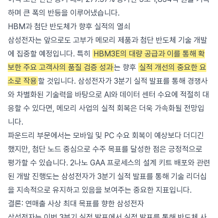
하며 큰 폭의 반등을 이루어냈습니다.
HBM과 첨단 반도체가 향후 실적의 열쇠
삼성전자는 앞으로도 고부가 메모리 제품과 첨단 반도체 기술 개발
에 집중할 예정입니다. 특히
HBM3E의 대량 공급과 이를 통해 확
보한 주요 고객사의 품질 검증 성과
는 향후
실적 개선의 중요한 요
소로 작용
할 것입니다. 삼성전자가 3분기 실적 발표를 통해 경쟁사
와 차별화된 기술력을 바탕으로 AI와 데이터 센터 수요에 적절히 대
응할 수 있다면, 메모리 사업의 실적 회복은 더욱 가속화될 전망입
니다.
파운드리 부문에서는 모바일 및 PC 수요 회복이 예상보다 더디긴
했지만, 첨단 노드 중심으로 수주 목표를 달성한 점은 긍정적으로
평가할 수 있습니다. 2나노 GAA 프로세스의 설계 키트 배포와 관련
된 개발 진행도는 삼성전자가 3분기 실적 발표를 통해 기술 리더십
을 지속적으로 유지하고 있음을 보여주는 중요한 지표입니다.
결론: 연매출 사상 최대 목표를 향한 삼성전자
삼성전자는 이번 3분기 실적 발표에서 실적 발표를 통해 반도체 사