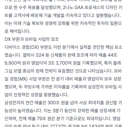
으로 한 수주 목표를 달성했으며, 2나노 GAA 프로세스의 디자인 키
트를 고객사에 배포해 기술 개발을 지속하고 있다고 설명했습니다.
이는 미래 기술 확보와 경쟁력 강화를 위한 지속적인 투자의 일환으
로 해석됩니다.
DX 부문과 모바일 사업의 호조
디바이스 경험(DX) 부문도 이번 분기에서 실적을 견인한 핵심 요소
였습니다. 갤럭시 S24 등 신제품의 판매 호조에 따라 매출 44조
9,900억 원과 영업이익 3조 3,700억 원을 기록했으며, 특히 플래
그십 모델 중심의 판매 전략이 유효했던 것으로 나타났습니다. 모바
일 경험(MX) 사업 부문은 전 분기 대비 매출과 영업이익 모두 성장
했으며, 두 자릿수에 가까운 이익률을 기록하여 삼성전자 모바일 사
업의 안정적인 성장을 증명했습니다.
삼성전자의 연간 매출은 300조 원을 넘어 사상 최대치를 경신할 가
능성이 높아졌습니다. 이는 3분기 동안의 강력한 매출 성장세에 기
인하며, 전체 매출 79조 원은 분기 기준으로도 최대치입니다. 영업
이익 또한 전년 동기 대비 277.37% 증가한 9조 1,834억 원을 기록