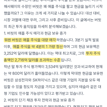
해서웨이의 수장인 버핏은 왜 애플 주식을 팔고 현금을 늘리기 시작
했을까요? 그 이유는 크게 세 가지로 나눌 수 있습니다: 대선 대비,
시장 과열에 대한 우려, 그리고 사후 준비입니다. 이 글에서는 버핏
의 최근 투자 움직임을 자세히 분석해보겠습니다.
1. 버핏의 애플 주식 매각과 현금 보유 증가
워렌 버핏은 애플 주식을 대량 매각
하였습니다. 3분기 실적 발표
이후,
애플 주식을 약 4분의 1 가량 청산
하며 그의 현금 보유액은
3,252억 달러에 달했습니다. 이는 역대 최고치로, 그의
투자 주식
총액인 2,716억 달러를 초과하는 수준
입니다.
작년 말 투자 주식 평가액이 3,534억 달러였던 것과 비교하여 현재
는 약 800억 달러가 줄어들었습니다. 이렇게 막대한 현금을 보유한
버핏은 삼성전자와 SK하이닉스 같은 대형 기업의 지분을 모두 매
입할 수 있을 정도의 자금을 가지고 있으며, 심지어 테슬라 같은 대
형 기업도 인수할 가능성이 있다고 평가받고 있습니다.
2. 버핏의 단기 채권 투자 전략과 현금 보유 증가
버핏은 단기 채권을 대규모로 매입하였습니다. 현재 단기 채권 보유