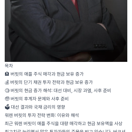
목차
🏦 버핏의 애플 주식 매각과 현금 보유 증가
💰 버핏의 단기 채권 투자 전략과 현금 보유 증가
🧐 버핏의 현금 증가 해석: 대선 대비, 시장 과열, 사후 준비
🧓 버핏의 후계자 문제와 사후 준비
🗳️ 대선 결과와 국채 금리의 영향
워렌 버핏의 투자 전략 변화: 이유와 해석
최근 워렌 버핏이 애플 주식을 대량 매각하고 현금 보유액을 사상
최고치로 늘리면서 많은 투자자들의 주목을 받고 있습니다. 버크셔