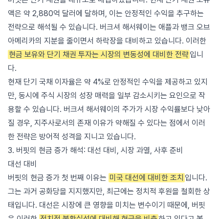
액은 약 2,880억 달러에 달하며, 이는 안정적인 수익을 추구하는
전략으로 해석될 수 있습니다. 버크셔 해서웨이는 애플과 뱅크 오브
아메리카의 지분을 줄이면서 하락장을 대비하고 있습니다. 이러한
현금 보유와 단기 채권 투자는 시장의 변동성에 대비한 전략
입니
다.
현재 단기 국채 이자율은 약 4%로 안정적인 수익을 제공하고 있지
만, 동시에 주식 시장의 성장 매력을 일부 감소시키는 요인으로 작
용할 수 있습니다. 버크셔 해서웨이의 주가가 시장 수익률보다 낮아
질 경우, 지주사로서의 존재 이유가 약해질 수 있다는 점에서 이러
한 전략은 방어적 성격을 지니고 있습니다.
3. 버핏의 현금 증가 해석: 대선 대비, 시장 과열, 사후 준비
대선 대비
버핏의 현금 증가 첫 번째 이유는
미국 대선에 대비한 조치
입니다.
그는 과거 공화당을 지지했지만, 최근에는 정치적 후원을 철회한 상
태입니다. 대선은 시장에 큰 영향을 미치는 변수이기 때문에, 버핏
은 이러한
정치적 불확실성에 대비해 현금을 비축
하고 있다고 볼