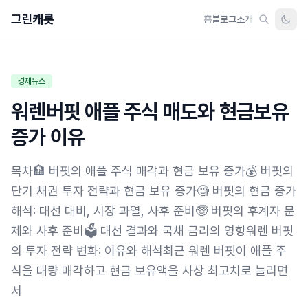
그린캐롯
홈
블로그
소개
경제뉴스
워렌버핏 애플 주식 매도와 현금보유
증가 이유
목차🏦 버핏의 애플 주식 매각과 현금 보유 증가💰 버핏의
단기 채권 투자 전략과 현금 보유 증가🧐 버핏의 현금 증가
해석: 대선 대비, 시장 과열, 사후 준비🧓 버핏의 후계자 문
제와 사후 준비🗳️ 대선 결과와 국채 금리의 영향워렌 버핏
의 투자 전략 변화: 이유와 해석최근 워렌 버핏이 애플 주
식을 대량 매각하고 현금 보유액을 사상 최고치로 늘리면
서