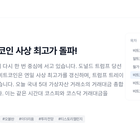
목차
인 사상 최고가 돌파!
비트
알트
 다시 한 번 중심에 서고 있습니다. 도널드 트럼프 당선
월가
비트코인은 연일 사상 최고가를 갱신하며, 트럼프 트레이
비트
습니다. 오늘 국내 5대 가상자산 거래소의 거래대금 총합
비트
비트
다. 이는 같은 시간대 코스피와 코스닥 거래대금을
#오블완
#이더리움
#투자전망
#티스토리챌린지