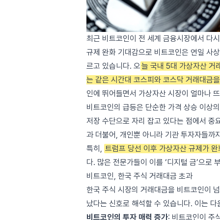
최근 비트코인이 전 세계 금융시장에서 다시
규제 완화 기대감으로 비트코인은 연일 사상
르고 있습니다. 오
늘 국내 5대 가상자산 거
는 같은 시간대 코스피와 코스닥 거래대금을
인에 뛰어들면서 가상자산 시장이 얼마나 뜨
비트코인의 급등은 단순한 가격 상승 이상의
저장 수단으로 자리 잡고 있다는 점에서 중
과 더불어, 개인뿐 아니라 기관 투자자들까
특히,
트럼프 당선 이후 가상자산 규제가 
다. 많은 전문가들이 이를 ‘디지털 금’으로
비트코인, 한국 주식 거래대금 초과
한국 주식 시장의 거래대금을 비트코인이 넘
났다는 신호로 해석할 수 있습니다. 이는 다
비트코인의 투자 매력 증가
: 비트코인이 주