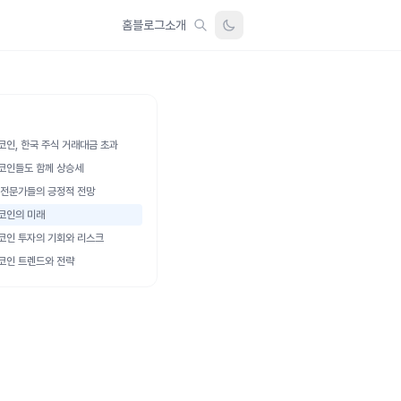
홈
블로그
소개
코인, 한국 주식 거래대금 초과
코인들도 함께 상승세
 전문가들의 긍정적 전망
코인의 미래
코인 투자의 기회와 리스크
코인 트렌드와 전략