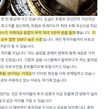
 한 번 중심에 서고 있습니다. 도널드 트럼프 당선인의 가상자산
 최고가를 갱신하며, 트럼프 트레이드의 최대 수혜 자산으로 떠오
래소의 거래대금 총합이 무려 16조 5천억 원을 돌파
했습니다.
이
 모두 합한 것보다 높은 수준
입니다. 개인 투자자들까지 비트코
거운지 알 수 있습니다.
 의미를 지닙니다. 이는 글로벌 경제의 변화와 함께 새로운 가치
요한 신호입니다. 기존의 금융 시스템에서 탈피하고자 하는 움직임
지도 비트코인을 포트폴리오에 포함시키고 있습니다.
완화될 것이라는 기대감
이 이러한 현상을 더욱 부채질하고 있습니
 부르며 주목하고 있는 이유도 여기에 있습니다.
었다는 것은 투자자들의 투자 성향과 자금 흐름에 큰 변화가 일어
음과 같은 의미를 가질 수 있습니다:
식보다 더 매력적인 투자처로 인식되고 있음을 의미합니다. 특히