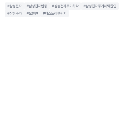
#삼성전자
#삼성전자반등
#삼성전자주가하락
#삼성전자주가하락원인
#삼전주가
#오블완
#티스토리챌린지