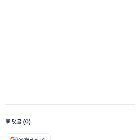
💬 댓글 (
0
)
Google로 로그인