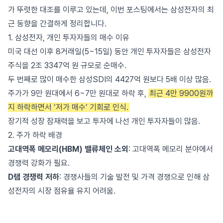
가 뚜렷한 대조를 이루고 있는데, 이번 포스팅에서는 삼성전자의 최
근 동향을 간결하게 정리합니다.
1. 삼성전자, 개인 투자자들의 매수 이유
미국 대선 이후 8거래일(5~15일) 동안 개인 투자자들은 삼성전자
주식을 2조 3347억 원 규모로 순매수.
두 번째로 많이 매수한 삼성SDI의 4427억 원보다 5배 이상 많음.
주가가 9만 원대에서 6~7만 원대로 하락 후,
최근 4만 9900원까
지 하락하면서 ‘저가 매수’ 기회로 인식.
장기적 성장 잠재력을 보고 투자에 나선 개인 투자자들이 많음.
2. 주가 하락 배경
고대역폭 메모리(HBM) 밸류체인 소외
: 고대역폭 메모리 분야에서
경쟁력 강화가 필요.
D램 경쟁력 저하
: 경쟁사들의 기술 발전 및 가격 경쟁으로 인해 삼
성전자의 시장 점유율 유지 어려움.