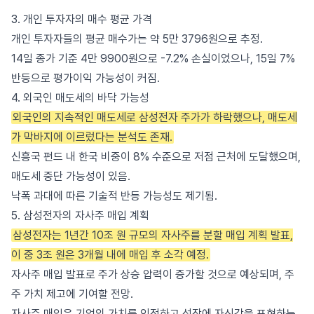
3. 개인 투자자의 매수 평균 가격
개인 투자자들의 평균 매수가는 약 5만 3796원으로 추정.
14일 종가 기준 4만 9900원으로 -7.2% 손실이었으나, 15일 7%
반등으로 평가이익 가능성이 커짐.
4. 외국인 매도세의 바닥 가능성
외국인의 지속적인 매도세로 삼성전자 주가가 하락했으나, 매도세
가 막바지에 이르렀다는 분석도 존재.
신흥국 펀드 내 한국 비중이 8% 수준으로 저점 근처에 도달했으며,
매도세 중단 가능성이 있음.
낙폭 과대에 따른 기술적 반등 가능성도 제기됨.
5. 삼성전자의 자사주 매입 계획
삼성전자는 1년간 10조 원 규모의 자사주를 분할 매입 계획 발표,
이 중 3조 원은 3개월 내에 매입 후 소각 예정.
자사주 매입 발표로 주가 상승 압력이 증가할 것으로 예상되며, 주
주 가치 제고에 기여할 전망.
자사주 매입은 기업의 가치를 인정하고 성장에 자신감을 표현하는