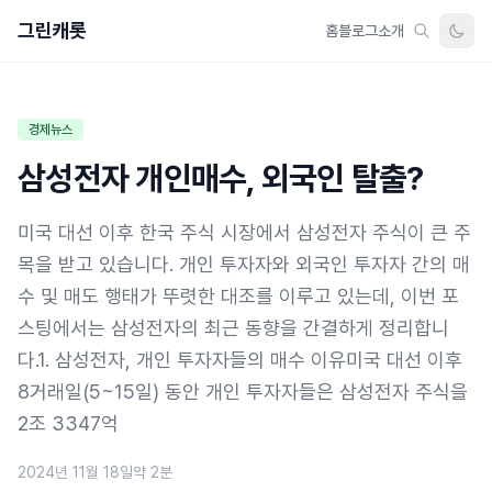
그린캐롯
홈
블로그
소개
경제뉴스
삼성전자 개인매수, 외국인 탈출?
미국 대선 이후 한국 주식 시장에서 삼성전자 주식이 큰 주
목을 받고 있습니다. 개인 투자자와 외국인 투자자 간의 매
수 및 매도 행태가 뚜렷한 대조를 이루고 있는데, 이번 포
스팅에서는 삼성전자의 최근 동향을 간결하게 정리합니
다.1. 삼성전자, 개인 투자자들의 매수 이유미국 대선 이후
8거래일(5~15일) 동안 개인 투자자들은 삼성전자 주식을
2조 3347억
2024년 11월 18일
약 2분