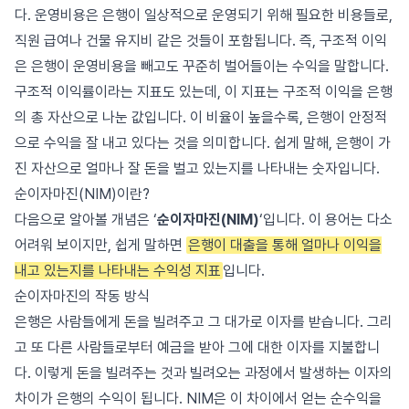
다. 운영비용은 은행이 일상적으로 운영되기 위해 필요한 비용들로,
직원 급여나 건물 유지비 같은 것들이 포함됩니다. 즉, 구조적 이익
은 은행이 운영비용을 빼고도 꾸준히 벌어들이는 수익을 말합니다.
구조적 이익률이라는 지표도 있는데, 이 지표는 구조적 이익을 은행
의 총 자산으로 나눈 값입니다. 이 비율이 높을수록, 은행이 안정적
으로 수익을 잘 내고 있다는 것을 의미합니다. 쉽게 말해, 은행이 가
진 자산으로 얼마나 잘 돈을 벌고 있는지를 나타내는 숫자입니다.
순이자마진(NIM)이란?
다음으로 알아볼 개념은 ‘
순이자마진(NIM)
‘입니다. 이 용어는 다소
어려워 보이지만, 쉽게 말하면
은행이 대출을 통해 얼마나 이익을
내고 있는지를 나타내는 수익성 지표
입니다.
순이자마진의 작동 방식
은행은 사람들에게 돈을 빌려주고 그 대가로 이자를 받습니다. 그리
고 또 다른 사람들로부터 예금을 받아 그에 대한 이자를 지불합니
다. 이렇게 돈을 빌려주는 것과 빌려오는 과정에서 발생하는 이자의
차이가 은행의 수익이 됩니다. NIM은 이 차이에서 얻는 순수익을