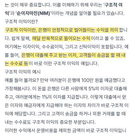
는 것이 매우 중요합니다. 이를 이해하기 위해 우리는 ‘
구조적 이
익
’과 ‘
순이자마진(NIM)
‘이라는 개념을 알아볼 필요가 있습니다.
구조적 이익이란?
구조적 이익이란, 은행이 안정적으로 벌어들이는 수익을 의미
합니
다. 쉽게 말해,
매달 반복적으로 들어오는 수익
이라고 볼 수 있죠.
여기에는 이자이익, 수수료이익, 그리고 신탁이익이 포함됩니다. 예
를 들어,
은행이 대출해 주고 받는 이자, 고객들이 송금을 할 때 내
는 수수료 등
이 바로 이런 구조적 이익의 예입니다.
구조적 이익의 예시
예를 들어 볼까요? 만약 여러분이 은행에 100만 원을 예금했다고
가정해봅시다. 이 돈을 은행은 다른 사람에게 5%의 이자로 대출해
주고, 여러분에게는 1%의 이자를 지급합니다. 이렇게 대출에서 얻
은 이자와 예금자에게 지급해야 하는 이자의 차이가 바로 구조적 이
익에 해당합니다. 그리고 고객이 송금을 하거나 외환 거래를 할 때
내는 수수료도 구조적 이익의 중요한 부분입니다.
이러한 수익에서 운영비용을 제외한 금액이 바로 구조적 이익입니