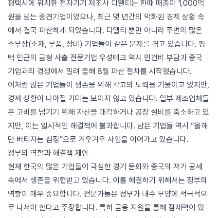
평택시에 위치한 전자기기 제조사 디엘티는 한때 매출이 1,000억
원을 넘는 중견기업이었으나, 최근 몇 년간의 악화된 경제 상황 속
에서 결국 파산하게 되었습니다. 디엘티 뿐만 아니라 주변의 많은
소부장(소재, 부품, 장비) 기업들이 같은 문제를 겪고 있습니다. 평
택 인근의 금형 사출 전문기업 우성테크 역시 인건비 부담과 중국
기업과의 경쟁에서 밀려 올해 8월 파산 절차를 시작했습니다.
이처럼 많은 기업들이 생존을 위해 각고의 노력을 기울이고 있지만,
경제 상황이 나아질 기미는 보이지 않고 있습니다. 일부 제조업체들
은 고비를 넘기기 위해 자산을 매각하거나 공장 설비를 축소하고 있
지만, 이는 일시적인 해결책에 불과합니다. 남은 기업들 역시 “올해
만 버티자는 심정”으로 겨우겨우 사업을 이어가고 있습니다.
정부의 역할과 해결책 제안
현재 한국의 많은 기업들이 극심한 경기 둔화와 중국의 저가 공세
속에서 생존을 위협받고 있습니다. 이를 해결하기 위해서는 정부의
역할이 매우 중요합니다. 전문가들은 정부가 내수 부양에 적극적으
로 나서야 한다고 주장합니다. 특히 금융 지원을 통해 잠재력이 있