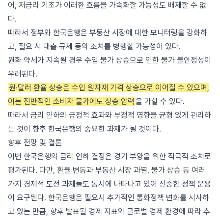
어, 저금리 기조가 이러한 흐름을 가속화할 가능성도 배제할 수 없
다.
따라서 정부와 한국은행은 부동산 시장에 대한 모니터링을 강화하
고, 필요 시 대출 규제 등의 조치를 병행할 가능성이 있다.
원화 약세가 지속될 경우 수입 물가 상승으로 인한 물가 불안정성이
우려된다.
원·달러 환율 상승은 수입 원자재 가격 상승으로 이어질 수 있으며,
이는 전반적인 소비자 물가에도 상승 압력
을 가할 수 있다.
따라서 금리 인하의 긍정적 효과와 부정적 영향을 균형 있게 관리하
는 것이 향후 한국은행의 중요한 과제가 될 것이다.
향후 전망 및 결론
이번 한국은행의 금리 인하 결정은 경기 부양을 위한 적극적 조치로
평가된다. 다만, 환율 변동과 부동산 시장 과열, 물가 상승 등 여러
가지 경제적 도전 과제들도 동시에 나타나고 있어 신중한 정책 운용
이 요구된다. 한국은행은 필요시 추가적인 통화정책 변화를 시사하
고 있는 만큼, 향후 발표될 경제 지표와 글로벌 경제 환경에 따라 추