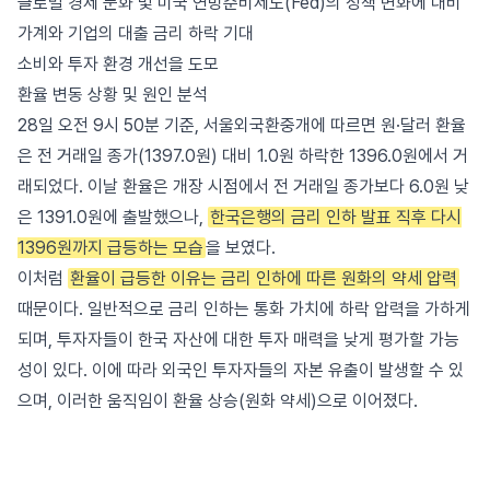
글로벌 경제 둔화 및 미국 연방준비제도(Fed)의 정책 변화에 대비
가계와 기업의 대출 금리 하락 기대
소비와 투자 환경 개선을 도모
환율 변동 상황 및 원인 분석
28일 오전 9시 50분 기준, 서울외국환중개에 따르면 원·달러 환율
은 전 거래일 종가(1397.0원) 대비 1.0원 하락한 1396.0원에서 거
래되었다. 이날 환율은 개장 시점에서 전 거래일 종가보다 6.0원 낮
은 1391.0원에 출발했으나,
한국은행의 금리 인하 발표 직후 다시
1396원까지 급등하는 모습
을 보였다.
이처럼
환율이 급등한 이유는 금리 인하에 따른 원화의 약세 압력
때문이다. 일반적으로 금리 인하는 통화 가치에 하락 압력을 가하게
되며, 투자자들이 한국 자산에 대한 투자 매력을 낮게 평가할 가능
성이 있다. 이에 따라 외국인 투자자들의 자본 유출이 발생할 수 있
으며, 이러한 움직임이 환율 상승(원화 약세)으로 이어졌다.