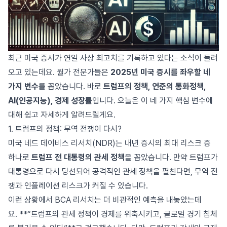
최근 미국 증시가 연일 사상 최고치를 기록하고 있다는 소식이 들려
오고 있는데요. 월가 전문가들은
2025년 미국 증시를 좌우할 네
가지 변수
를 꼽았습니다. 바로
트럼프의 정책, 연준의 통화정책,
AI(인공지능), 경제 성장률
입니다. 오늘은 이 네 가지 핵심 변수에
대해 쉽고 자세하게 알려드릴게요.
1. 트럼프의 정책: 무역 전쟁이 다시?
미국 네드 데이비스 리서치(NDR)는 내년 증시의 최대 리스크 중
하나로
트럼프 전 대통령의 관세 정책
을 꼽았습니다. 만약 트럼프가
대통령으로 다시 당선되어 공격적인 관세 정책을 펼친다면, 무역 전
쟁과 인플레이션 리스크가 커질 수 있습니다.
이런 상황에서 BCA 리서치는 더 비관적인 예측을 내놓았는데
요. **“트럼프의 관세 정책이 경제를 위축시키고, 글로벌 경기 침체