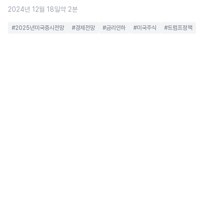
2024년 12월 18일
약 2분
#2025년미국증시전망
#경제전망
#금리인하
#미국주식
#트럼프정책