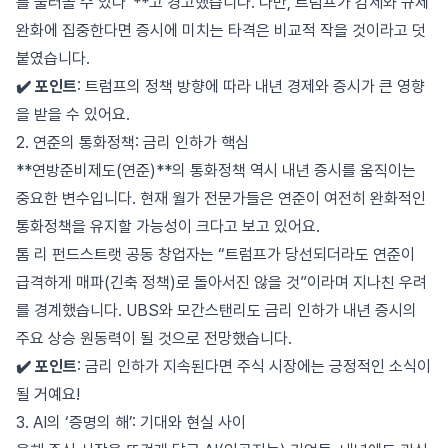
를 불러올 수 있다”**고 경고했습니다. 다만, 트럼프가 감세와 규제
완화에 집중한다면 증시에 미치는 타격은 비교적 작을 것이라고 덧
붙였습니다.
✔️ 포인트
: 트럼프의 정책 방향에 따라 내년 경제와 증시가 큰 영향
을 받을 수 있어요.
2. 연준의 통화정책: 금리 인하가 핵심
**연방준비제도(연준)**의 통화정책 역시 내년 증시를 움직이는
중요한 변수입니다. 현재 월가 전문가들은 연준이 여전히 완화적인
통화정책을 유지할 가능성이 크다고 보고 있어요.
톰 리 펀드스트랫 공동 창업자는 “트럼프가 당선되더라도 연준이
급격하게 매파(긴축 정책)로 돌아서진 않을 것”이라며 지나친 우려
를 경계했습니다. UBS와 모간스탠리도 금리 인하가 내년 증시의
주요 상승 원동력이 될 것으로 전망했습니다.
✔️ 포인트
: 금리 인하가 지속된다면 주식 시장에는 긍정적인 소식이
될 거예요!
3. AI의 ‘증명의 해’: 기대와 현실 사이