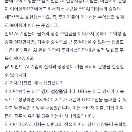
올해 주식 시장을 뜨겁게 달군 AI(인공지능) 기업들, 내년에도 관심
이 이어질까요? 베어드 리서치는 내년을 **“AI 기업들의 증명의
해”**라고 표현했는데요. 즉, 투자자들이 기대하는 수익성을 실제
로 보여줘야 한다는 뜻입니다.
만약 AI 기업들이 올해의 상승 모멘텀을 이어가지 못하고 수익성 입
증에 실패한다면, 기술주 중심으로 큰 충격이 올 수 있다는 전망도
나옵니다. 특히 AI 관련 기업에 투자하셨다면 내년 실적 발표를 주
목하셔야겠어요.
✔️ 포인트
: AI 기업의 실적과 성장성이 기술 섹터의 운명을 결정할
수 있습니다.
4. 경제 성장률: 계속 성장할까?
마지막 변수는 바로
경제 성장률
입니다. UBS는 미국 경제가 지속
적으로 성장하면 S&P500 지수가 내년에 6,600선을 돌파할 수 있
다고 낙관적인 전망을 내놓았습니다. 이는 소비자 지출, 기업 이익
등이 꾸준히 유지될 경우 가능한 시나리오입니다.
하지만 BCA 리서치는 트럼프의 정책에 따라 경제 성장률이 둔화될