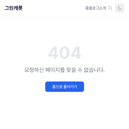
그린캐롯
홈
블로그
소개
404
요청하신 페이지를 찾을 수 없습니다.
홈으로 돌아가기