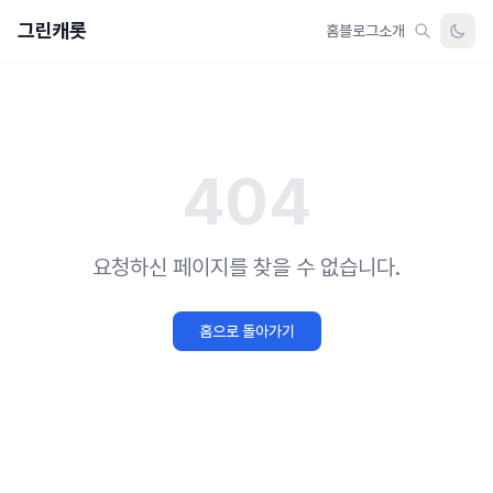
그린캐롯
홈
블로그
소개
404
요청하신 페이지를 찾을 수 없습니다.
홈으로 돌아가기