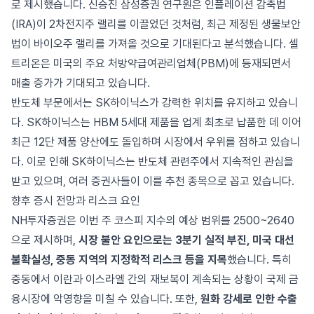
로 제시했습니다. 신승진 삼성증권 연구원은 인플레이션 감축법
(IRA)이 2차전지주 랠리를 이끌었던 것처럼, 최근 제정된 생물보안
법이 바이오주 랠리를 가져올 것으로 기대된다고 분석했습니다. 셀
트리온은 미국의 주요 처방약급여관리업체(PBM)에 등재되면서
매출 증가가 기대되고 있습니다.
반도체 부문에서는 SK하이닉스가 강력한 위치를 유지하고 있습니
다. SK하이닉스는 HBM 5세대 제품을 업계 최초로 납품한 데 이어
최근 12단 제품 양산에도 돌입하며 시장에서 우위를 점하고 있습니
다. 이로 인해 SK하이닉스는 반도체 관련주에서 지속적인 관심을
받고 있으며, 여러 증권사들이 이를 추천 종목으로 꼽고 있습니다.
향후 증시 전망과 리스크 요인
NH투자증권은 이번 주 코스피 지수의 예상 범위를 2500~2640
으로 제시하며,
시장 불안 요인으로는 3분기 실적 부진, 미국 대선
불확실성, 중동 지역의 지정학적 리스크 등을 지목
했습니다. 특히
중동에서 이란과 이스라엘 간의 재보복이 계속되는 상황이 국제 금
융시장에 악영향을 미칠 수 있습니다. 또한,
원화 강세로 인한 수출