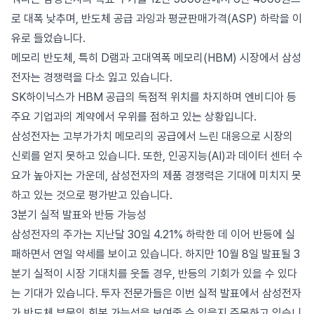
로 대폭 낮추며, 반도체 공급 과잉과 평균판매가격(ASP) 하락을 이
유로 들었습니다.
메모리 반도체, 특히 D램과 고대역폭 메모리(HBM) 시장에서 삼성
전자는 경쟁력을 다소 잃고 있습니다.
SK하이닉스가 HBM 공급의 독점적 위치를 차지하며 엔비디아 등
주요 기업과의 계약에서 우위를 점하고 있는 상황입니다.
삼성전자는 고부가가치 메모리의 공급에서 느린 대응으로 시장의
신뢰를 얻지 못하고 있습니다. 또한, 인공지능(AI)과 데이터 센터 수
요가 높아지는 가운데, 삼성전자의 제품 경쟁력은 기대에 미치지 못
하고 있는 것으로 평가받고 있습니다.
3분기 실적 발표와 반등 가능성
삼성전자의 주가는 지난달 30일 4.21% 하락한 데 이어 반등에 실
패하면서 연일 약세를 보이고 있습니다. 하지만 10월 8일 발표될 3
분기 실적이 시장 기대치를 웃돌 경우, 반등의 기회가 있을 수 있다
는 기대가 있습니다. 투자 전문가들은 이번 실적 발표에서 삼성전자
가 반도체 부문의 회복 가능성을 보여줄 수 있을지 주목하고 있습니