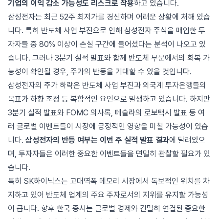
기업의 이익 감소 가능성도 리스크로 작용
하고 있습니다.
삼성전자는 최근 52주 최저가를 경신하며 어려운 상황에 처해 있습
니다. 특히 반도체 사업 부진으로 인해 삼성전자 주식을 매입한 투
자자들 중 80% 이상이 손실 구간에 들어섰다는 분석이 나오고 있
습니다. 그러나 3분기 실적 발표와 함께 반도체 부문에서의 회복 가
능성이 확인될 경우, 주가의 반등을 기대할 수 있을 것입니다.
삼성전자의 주가 하락은 반도체 사업 부진과 외국계 투자은행들의
목표가 하향 조정 등 복합적인 요인으로 발생하고 있습니다. 하지만
3분기 실적 발표와 FOMC 의사록, 테슬라의 로보택시 발표 등 여
러 글로벌 이벤트들이 시장에 긍정적인 영향을 미칠 가능성이 있습
니다.
삼성전자의 반등 여부는 이번 주 실적 발표 결과
에 달려있으
며, 투자자들은 이러한 중요한 이벤트들을 면밀히 관찰할 필요가 있
습니다.
특히 SK하이닉스는 고대역폭 메모리 시장에서 독보적인 위치를 차
지하고 있어 반도체 업계의 주요 주자로서의 지위를 유지할 가능성
이 큽니다. 향후 한국 증시는 글로벌 경제와 긴밀히 연결된 중요한