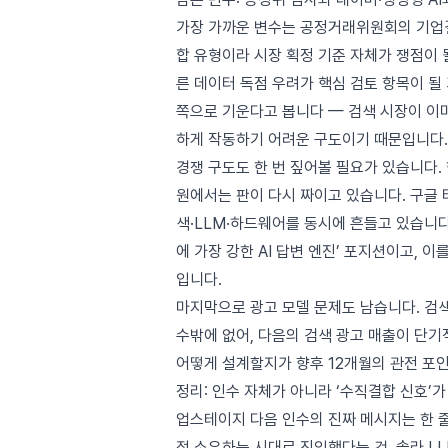
가장 가까운 변수는
공정거래위원회의 기업
합 유형이라 시장 획정 기준 자체가 쟁점이 
른 데이터 독점 우려가 핵심 검토 항목이 될
쪽으로 기운다고 봅니다 — 검색 시장이 이미
하게 작동하기 어려운 구도이기 때문입니다.
경쟁 구도도 한 번 짚어볼 필요가 있습니다. 
원에서는 판이 다시 짜이고 있습니다.
구글 
색·LLM·하드웨어를 동시에 흔들고 있습니다
에 가장 강한 AI 답변 엔진’ 포지션이고, 
입니다.
마지막으로 광고 모델 문제도 남습니다. 검색
수밖에 없어, 다음의 검색 광고 매출이 단
어떻게 설계할지가 향후 12개월의 관전 포
정리: 인수 자체가 아니라 ‘수직결합 신호’가
업스테이지 다음 인수의 진짜 메시지는 한 
접 소유하는 시대로 진입했다는 것. 솔라 LL