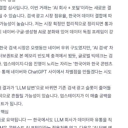
결합 심사
입니다. 이번 거래는 ‘AI 회사 + 포털’이라는 새로운 결
될 수 있습니다. 검색 광고 시장 점유율, 한국어 데이터 결합에 따
 가능성이 높습니다. 저는 시장 획정만 합리적으로 정리되면 통과
 네이버·구글·생성형 AI로 분화돼 있어 데이터 독점 프레임이 강
한국 검색 시장은 오랫동안 네이버 우위 구도였지만, ‘AI 검색’ 차
터보퀀트로 본 메모리 반도체 충격
에서 봤듯, 글로벌 빅테크는 검
. 업스테이지·다음 진영이 노리는 자리는 ‘한국어와 한국 콘텐츠
이를 통해 네이버와 ChatGPT 사이에서 차별점을 만들겠다는 시도
 결과가 ‘LLM 답변’으로 바뀌면 기존 검색 광고 슬롯이 줄어들
기적으로 흔들릴 가능성이 있습니다. 업스테이지가 이 매출 공백을
인트가 됩니다.
 핵심
줄로 요약됩니다 — 한국에서도 LLM 회사가 데이터와 유통을 직
M은 콘텍스트 AI 포털이라는 적용처를 얻고, 다음은 ‘AI 답변 엔