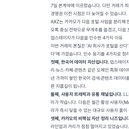
7일 본계약에 이르렀습니다. 다만 거래가 
경영권 이전 시점은 더 늦어질 수 있습니다.
AXZ는 카카오가
다음 포털 사업을 분리해 
오톡 중심 전략으로 무게추를 옮겼고, 다음
업스테이지가 다음을 인수한 4가지 이유
이번 거래의 본질은 ‘AI 회사가 포털을 산다
다’에 가깝습니다. 인수 동기를 4가지로 정
첫째, 한국어 데이터 자산입니다.
업스테이
리·뉴스·카페·콘텐츠 같은 도메인 특화 데이
년 가까이 쌓인 한국어 검색·콘텐츠 데이터를
른 지름길이 됩니다.
둘째, 사용자 트래픽과 유통 채널입니다.
LL
미가 작습니다. 다음은 월간 활성 사용자(MA
라가 즉시 닿을 수 있는 대규모 사용자 풀이
셋째, 카카오의 비핵심 자산 정리 니즈입니다
라인업과 거리가 점점 멀어지고 있었습니다.