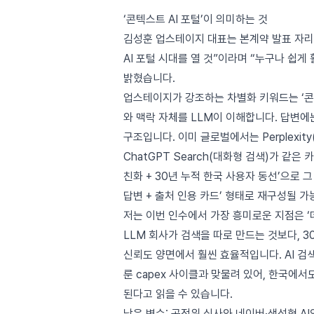
‘콘텍스트 AI 포털’이 의미하는 것
김성훈 업스테이지 대표는 본계약 발표 자리
AI 포털 시대를 열 것”이라며 “누구나 쉽게
밝혔습니다.
업스테이지가 강조하는 차별화 키워드는 ‘콘텍스
와 맥락 자체를 LLM이 이해합니다. 답변에
구조입니다. 이미 글로벌에서는 Perplexity(답
ChatGPT Search(대화형 검색)가 같
친화 + 30년 누적 한국 사용자 동선’으로 
답변 + 출처 인용 카드’ 형태로 재구성될 
저는 이번 인수에서 가장 흥미로운 지점은 ‘데
LLM 회사가 검색을 따로 만드는 것보다, 
신뢰도 양면에서 훨씬 효율적입니다. AI 검
룬 capex 사이클과 맞물려 있어, 한국에
된다고 읽을 수 있습니다.
남은 변수: 공정위 심사와 네이버·생성형 AI