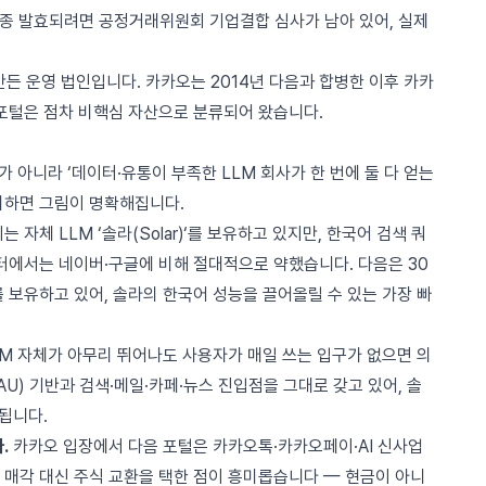
최종 발효되려면 공정거래위원회 기업결합 심사가 남아 있어, 실제
만든 운영 법인
입니다. 카카오는
2014년 다음과 합병한 이후
카카
 포털은 점차 비핵심 자산으로 분류되어 왔습니다.
’가 아니라 ‘데이터·유통이 부족한 LLM 회사가 한 번에 둘 다 얻는
리하면 그림이 명확해집니다.
지는
자체 LLM ‘솔라(Solar)‘
를 보유하고 있지만, 한국어 검색 쿼
터에서는 네이버·구글에 비해 절대적으로 약했습니다. 다음은 30
 보유하고 있어, 솔라의 한국어 성능을 끌어올릴 수 있는 가장 빠
M 자체가 아무리 뛰어나도 사용자가 매일 쓰는 입구가 없으면 의
U) 기반과 검색·메일·카페·뉴스 진입점을 그대로 갖고 있어, 솔
 됩니다.
.
카카오 입장에서 다음 포털은 카카오톡·카카오페이·AI 신사업
 매각 대신 주식 교환을 택한 점이 흥미롭습니다 — 현금이 아니