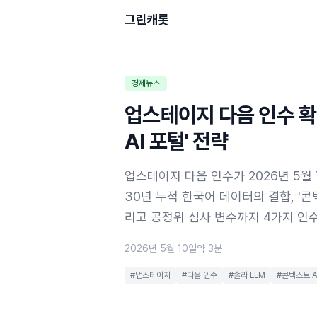
그린캐롯
경제뉴스
업스테이지 다음 인수 확
AI 포털' 전략
업스테이지 다음 인수가 2026년 5월
30년 누적 한국어 데이터의 결합, '콘텍
리고 공정위 심사 변수까지 4가지 인
2026년 5월 10일
약 3분
#업스테이지
#다음 인수
#솔라 LLM
#콘텍스트 A