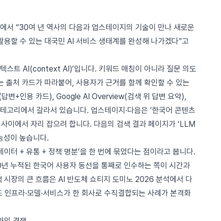
에서 “30여 년 역사의 다음과 업스테이지의 기술이 만나 새로운
 활용할 수 있는 대국민 AI 서비스 생태계를 완성해 나가겠다”고
트 AI(context AI)‘입니다. 키워드 매칭이 아니라 질문 의도
는 출처 카드가 따라붙어, 사용자가 근거를 함께 확인할 수 있는
변+인용 카드), Google AI Overview(검색 위 답변 요약),
은 카테고리에서 갈라서 있습니다. 업스테이지·다음은 ‘한국어 콘텐츠
그 사이에서 자리 잡으려 합니다. 다음의 검색 결과 페이지가 ‘LLM
가능성이 높습니다.
이터 + 유통 + 정책 명분’을 한 번에 묶었다는 점이라고 봅니다.
30년 누적된 한국어 사용자 동선을 통째로 인수하는 쪽이 시간과
색 시장의 큰 흐름은
AI 반도체 쇼티지 도미노 2026 분석
에서 다
서도 인프라·모델·서비스가 한 회사로 수직결합되는 사례가 본격화
와의 경쟁