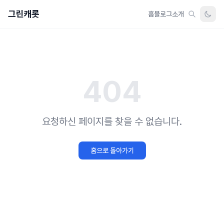
그린캐롯
홈
블로그
소개
404
요청하신 페이지를 찾을 수 없습니다.
홈으로 돌아가기