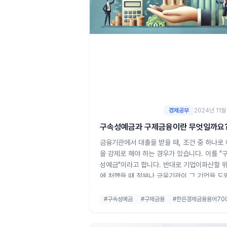
경제공부
2024년 11월
구속성예금과 구제금융이란 무엇일까요
금융기관에서 대출을 받을 때, 조건 중 하나로
을 강제로 해야 하는 경우가 있습니다. 이를 "
성예금"이라고 합니다. 반대로 기업이파산할 
에 처했을 때 정부나 금융기관이 그 기업을 도
는 것을 "구제금융"이라고 합니다. 이 두 가지
용어를 하나씩 쉽게 풀어 설명해보겠습니다. 1.
#구속성예금
#구제금융
#한은경제금융용어70
속성예금이란?구속성예금은 금융기관이 대출을
공하면서 차주(