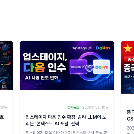
 10일
경제뉴스
2026년 5월 10일
중국
 흐
업스테이지 다음 인수 확정: 솔라 LLM이 노
CS
리는 '콘텍스트 AI 포털' 전략
20
업스테이지 다음 인수가 2026년 5월 7일 주식 교