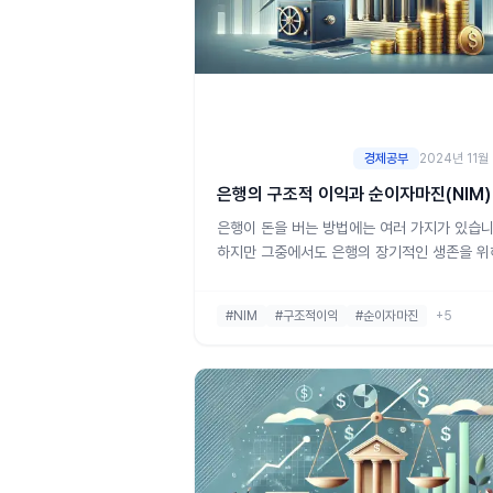
경제공부
2024년 11월
은행의 구조적 이익과 순이자마진(NIM)
은행이 돈을 버는 방법에는 여러 가지가 있습니
하지만 그중에서도 은행의 장기적인 생존을 
는 꾸준하고 안정적인 수익을 내는 것이 매우 
합니다. 이를 이해하기 위해 우리는 '구조적 이
#NIM
#구조적이익
#순이자마진
+5
'순이자마진(NIM)'이라는 개념을 알아볼 필요
습니다. 구조적 이익이란?구조적 이익이란, 
안정적으로 벌어들이는 수익을 의미합니다. 쉽
말해, 매달