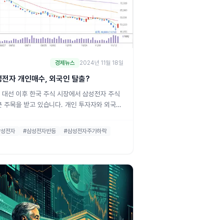
경제뉴스
2024년 11월 18일
전자 개인매수, 외국인 탈출?
 대선 이후 한국 주식 시장에서 삼성전자 주식
큰 주목을 받고 있습니다. 개인 투자자와 외국인
자 간의 매수 및 매도 행태가 뚜렷한 대조를 이
 있는데, 이번 포스팅에서는 삼성전자의 최근
삼성전자
#삼성전자반등
#삼성전자주가하락
을 간결하게 정리합니다.1. 삼성전자, 개인 투
들의 매수 이유미국 대선 이후 8거래일(5~15
 동안 개인 투자자들은 삼성전자 주식을 2조
47억