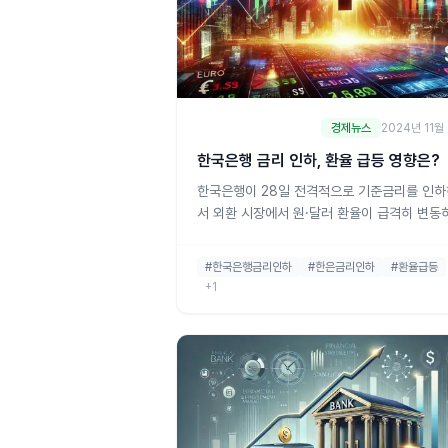
경제뉴스
2024년 11월
한국은행 금리 인하, 환율 급등 영향은?
한국은행이 28일 전격적으로 기준금리를 인
서 외환 시장에서 원·달러 환율이 급격히 변동
있다. 이번 금리 인하는 예상치 못한 조치로 
며, 시장의 이목을 집중시키고 있다. 기준금리
#한국은행금리인하
#한은금리인하
#환율급등
발표 직후, 원·달러 환율은 1390원대 초반에
+1
1396원까지 급등했다. 이번 변동이 한국 경제
외환 시장에 어떤 영향을 미칠지 많은 이들이 
하고 있다.