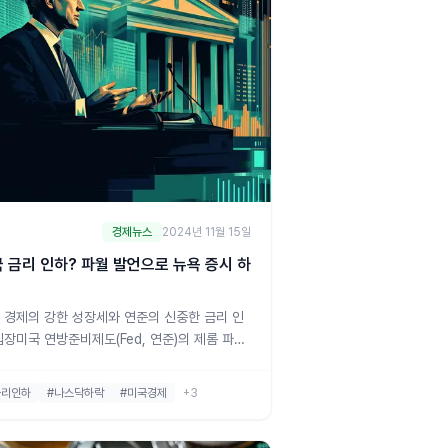
경제뉴스
2024년 11월 15일
 금리 인하? 파월 발언으로 뉴욕 증시 하
 경제의 강한 성장세와 연준의 신중한 금리 인
입장미국 연방준비제도(Fed, 연준)의 제롬 파월
은 최근 텍사스 댈러스에서 열린 행사에서 "미
경제가 기준금리 인하를 서두를 필요가 없다"고
금리인하
#나스닥하락
#미국경제
+3
습니다. 그는 미국 경제의 강한 성과가 연준으
하여금 통화정책 결정을 신중히 할 수 있는 여지