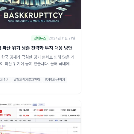
경제뉴스
2024년 11월 21일
 파산 위기 생존 전략과 투자 대응 방안
 한국 경제가 극심한 경기 둔화로 인해 많은 기
이 파산 위기에 놓여 있습니다. 올해 국내에서
한 법인의 수는 사상 최대치를 기록했으며, 그
서도 특히 중소기업과 중견기업들이 큰 타격을
경제위기
#경제위기투자전략
#기업파산위기
 있습니다. 코로나19 팬데믹 이후 회복하던 경
 다시 둔화되면서 기업들은 높아지는 인건비,
리, 그리고 미중 갈등 속에서 생존을 위해 고군
하고 있