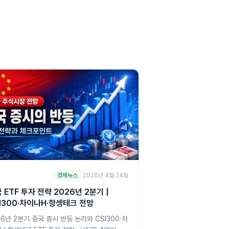
경제뉴스
2026년 4월 24일
 ETF 투자 전략 2026년 2분기 |
I300·차이나H·항셍테크 전망
26년 2분기 중국 증시 반등 논리와 CSI300·차