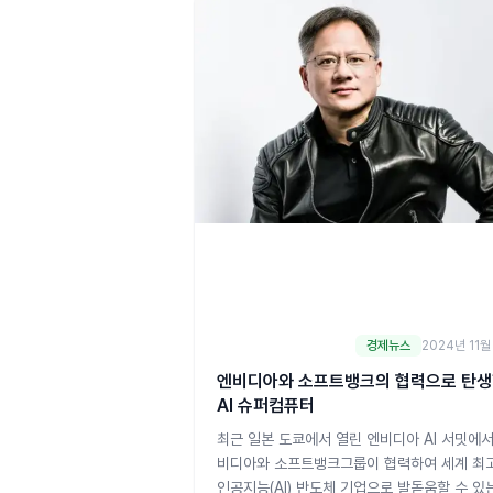
경제뉴스
2024년 11월
엔비디아와 소프트뱅크의 협력으로 탄
AI 슈퍼컴퓨터
최근 일본 도쿄에서 열린 엔비디아 AI 서밋에서
비디아와 소프트뱅크그룹이 협력하여 세계 최
인공지능(AI) 반도체 기업으로 발돋움할 수 있